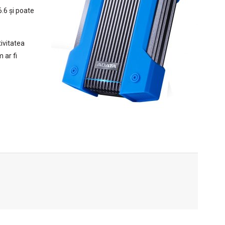
.6 și poate
ivitatea
 ar fi