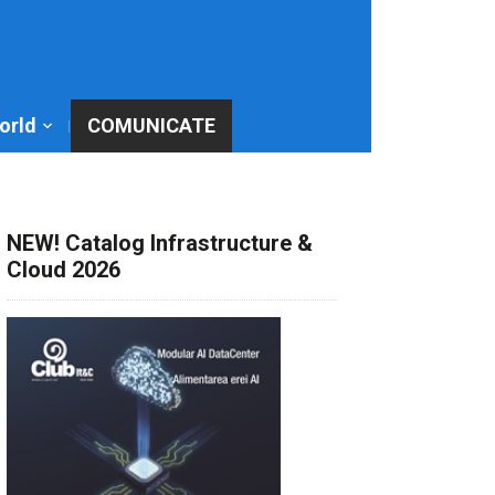
World
COMUNICATE
NEW! Catalog Infrastructure &
Cloud 2026