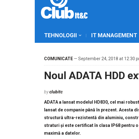
TEHNOLOGII
IT MANAGEMENT
COMUNICATE
— September 24, 2018 at 12:30 
Noul ADATA HDD ex
by
clubitc
ADATA a lansat modelul HD830, cel mai robus
lansat de companie până în prezent. Acesta d
structură ultra-rezistentă din aluminiu, constr
straturi și este certificat în clasa IP68 pentru 
maximă a datelor.