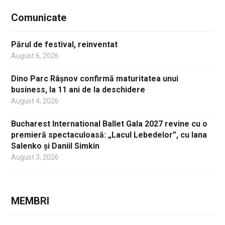
Comunicate
Părul de festival, reinventat
August 6, 2026
Dino Parc Râșnov confirmă maturitatea unui
business, la 11 ani de la deschidere
August 4, 2026
Bucharest International Ballet Gala 2027 revine cu o
premieră spectaculoasă: „Lacul Lebedelor”, cu Iana
Salenko și Daniil Simkin
August 3, 2026
MEMBRI