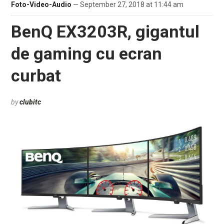
Foto-Video-Audio
— September 27, 2018 at 11:44 am
BenQ EX3203R, gigantul
de gaming cu ecran
curbat
by
clubitc