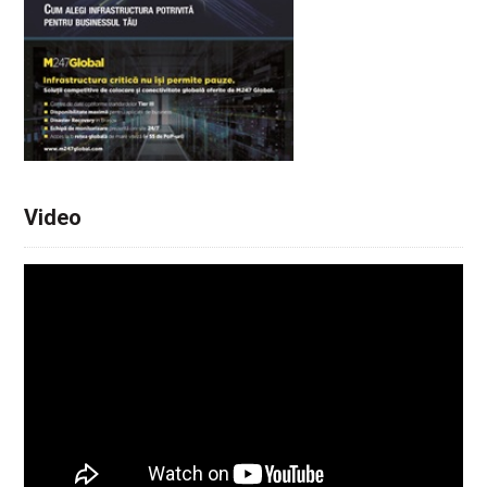
Video