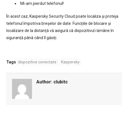
Mi-am pierdut telefonul!
În acest caz, Kaspersky Security Cloud poate localiza și proteja
telefonul împotriva breșelor de date. Funcțiile de blocare și
localizare de la distanță vă asigură că dispozitivul rămâne în
siguranță până când îl găsiți.
Tags
dispozitive conectate
Kaspersky
Author:
clubitc