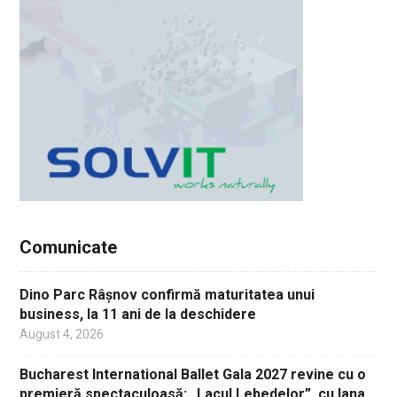
Comunicate
Dino Parc Râșnov confirmă maturitatea unui
business, la 11 ani de la deschidere
August 4, 2026
Bucharest International Ballet Gala 2027 revine cu o
premieră spectaculoasă: „Lacul Lebedelor”, cu Iana