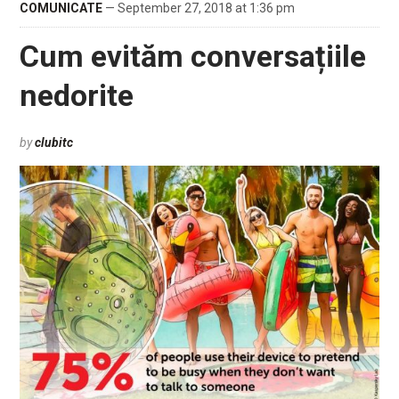
COMUNICATE
— September 27, 2018 at 1:36 pm
Cum evităm conversațiile
nedorite
by
clubitc