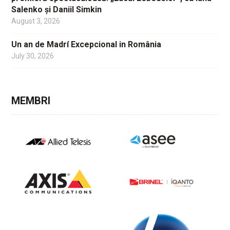
Salenko și Daniil Simkin
August 3, 2026
Un an de Madrí Excepcional in România
July 30, 2026
MEMBRI