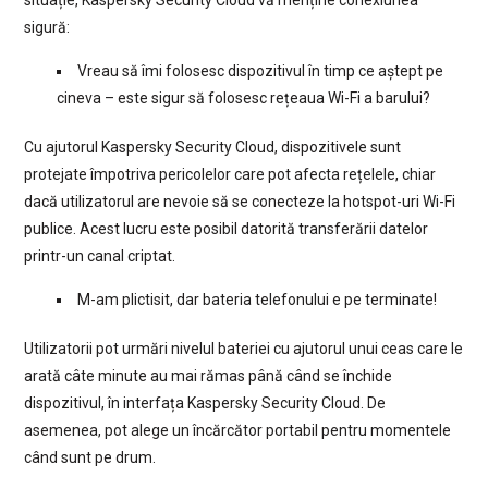
sigură:
Vreau să îmi folosesc dispozitivul în timp ce aștept pe
cineva – este sigur să folosesc rețeaua Wi-Fi a barului?
Cu ajutorul Kaspersky Security Cloud, dispozitivele sunt
protejate împotriva pericolelor care pot afecta rețelele, chiar
dacă utilizatorul are nevoie să se conecteze la hotspot-uri Wi-Fi
publice. Acest lucru este posibil datorită transferării datelor
printr-un canal criptat.
M-am plictisit, dar bateria telefonului e pe terminate!
Utilizatorii pot urmări nivelul bateriei cu ajutorul unui ceas care le
arată câte minute au mai rămas până când se închide
dispozitivul, în interfața Kaspersky Security Cloud. De
asemenea, pot alege un încărcător portabil pentru momentele
când sunt pe drum.