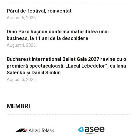
Părul de festival, reinventat
August 6, 2026
Dino Parc Râșnov confirmă maturitatea unui
business, la 11 ani de la deschidere
August 4, 2026
Bucharest International Ballet Gala 2027 revine cu o
premieră spectaculoasă: „Lacul Lebedelor”, cu Iana
Salenko și Daniil Simkin
August 3, 2026
MEMBRI