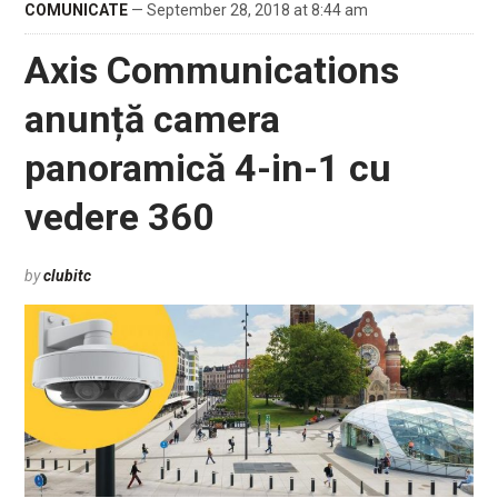
COMUNICATE
— September 28, 2018 at 8:44 am
Axis Communications
anunță camera
panoramică 4-in-1 cu
vedere 360
by
clubitc