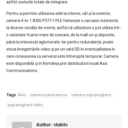
astfel costurile totale de integrare.
Pentru a permite utilizarea atât la interior, cât și la exterior,
camera 4-în-1 AXIS P3717-PLE folosește o carcasă rezistentă
la diverse condiții de vreme, astfel că utilizatorii o pot utiliza într-
o varietate foarte mare de scenarii, de la mall-uri și depozite,
până la intersecții aglomerate. Iar pentru redundanță, poate
stoca înregistrările video și pe un card SD în eventualitatea în
care conexiunea cu serverul este întreruptă temporar. Camera
este disponibilă și în România prin distribuitorii locali Axis
Communications.
Tags
Axis
camera panoramica
camere supraveghere
supraveghere video
Author:
clubitc