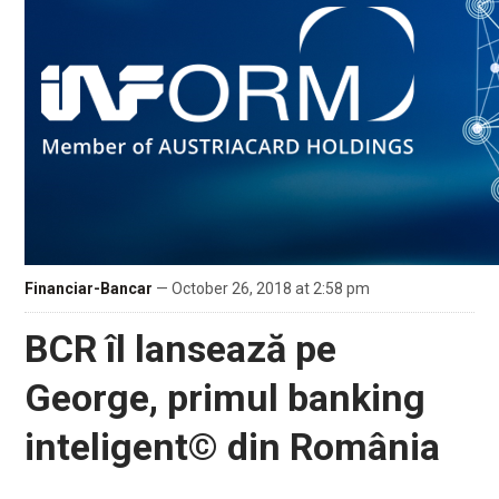
Financiar-Bancar
— October 26, 2018 at 2:58 pm
BCR îl lansează pe
George, primul banking
inteligent© din România