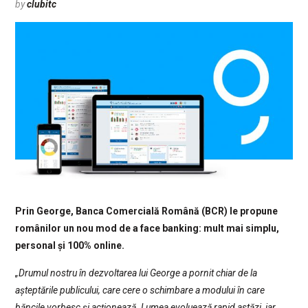
by
clubitc
Prin George, Banca Comercială Română (BCR) le propune
românilor un nou mod de a face banking: mult mai simplu,
personal și 100% online.
„Drumul nostru în dezvoltarea lui George a pornit chiar de la
așteptările publicului, care cere o schimbare a modului în care
băncile vorbesc și acționează. Lumea evoluează rapid astăzi, iar