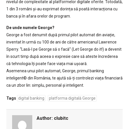
nivelul de complexitate al platformelor digitale oferite. Totodată,
1 din 3 români și-au exprimat dorința să poată interacționa cu
banca și în afara orelor de program.
De unde numele George?
George a fost denumit după primul pilot automat din aviație,
inventat în urmă cu 100 de ani de către americanul Lawrence
Sperry. “Lasă-l pe George să o facă” (Let George do it!) a devenit
în scurt timp după aceea o expresie care să ateste încrederea
că tehnologia îți poate face viața mai ușoară.
Asemenea unui pilot automat, George, primul banking
inteligent© din România, te ajută să-ți controlezi viața financiară
ca un zbor lin: simplu, personal și inteligent.
Tags
digital banking
platforma digitală George
Author:
clubitc