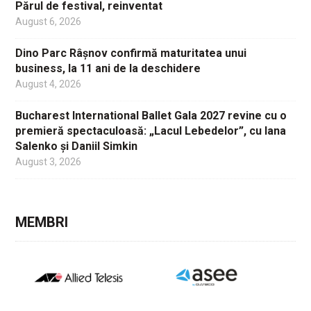
Părul de festival, reinventat
August 6, 2026
Dino Parc Râșnov confirmă maturitatea unui
business, la 11 ani de la deschidere
August 4, 2026
Bucharest International Ballet Gala 2027 revine cu o
premieră spectaculoasă: „Lacul Lebedelor”, cu Iana
Salenko și Daniil Simkin
August 3, 2026
MEMBRI