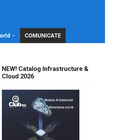
World
COMUNICATE
NEW! Catalog Infrastructure &
Cloud 2026