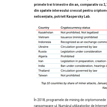
primele trei trimestre din an, comparativ cu 2,
din spatele interesului crescut pentru criptomo
nelicențiate, potrivit Kaspersky Lab.
În 2018, programele de mining de criptomonede
ransomware-ul. Numărul utilizatorilor de Intern