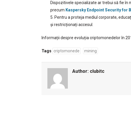
Dispozitivele specializate ar trebui să fie în 
precum
Kaspersky Endpoint Security for 
Pentru a proteja mediul corporate, educați
și restricționați accesul.
Informații despre evoluția criptomonedelor în 20
Tags
criptomonede
mining
Author:
clubitc