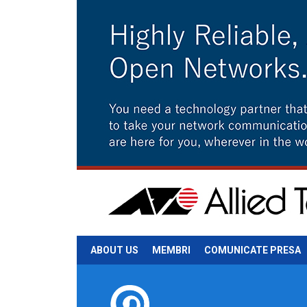
ABOUT US
MEMBRI
COMUNICATE PRESA