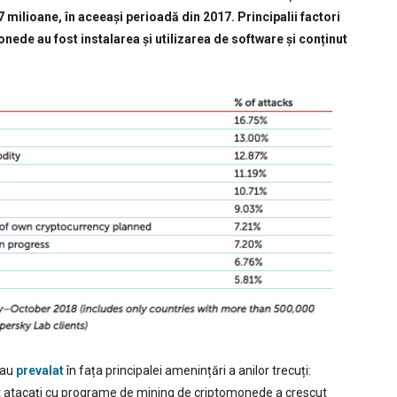
7 milioane, în aceeași perioadă din 2017. Principalii factori
nede au fost instalarea și utilizarea de software și conținut
 au
prevalat
în fața principalei amenințări a anilor trecuți:
et atacați cu programe de mining de criptomonede a crescut