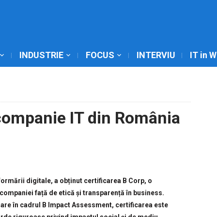
INDUSTRIE
FOCUS
INTERVIU
IT in 
 companie IT din România
sformării digitale, a obținut certificarea B Corp, o
ompaniei față de etică și transparență în business.
are în cadrul B Impact Assessment, certificarea este