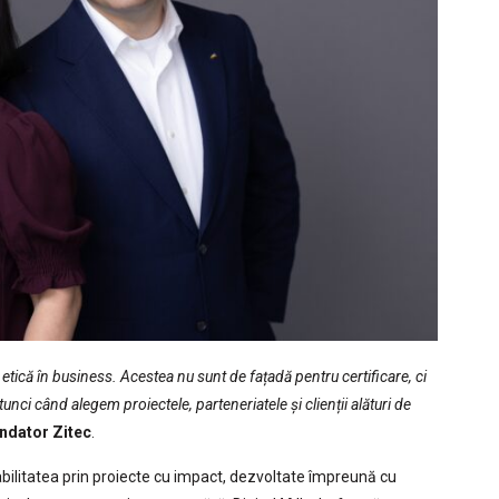
etică în business. Acestea nu sunt de fațadă pentru certificare, ci
tunci când alegem proiectele, parteneriatele și clienții alături de
ndator Zitec
.
abilitatea prin proiecte cu impact, dezvoltate împreună cu