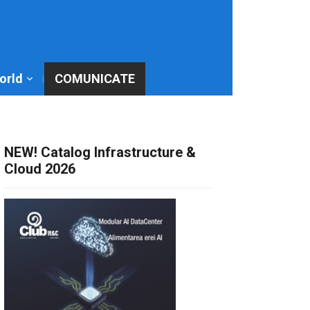
World
COMUNICATE
NEW! Catalog Infrastructure &
Cloud 2026