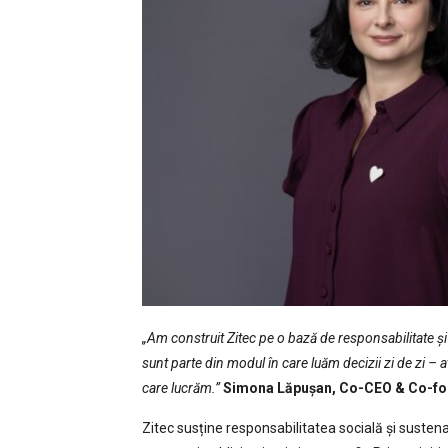
„Am construit Zitec pe o bază de responsabilitate și 
sunt parte din modul în care luăm decizii zi de zi – a
care lucrăm.”
Simona Lăpușan, Co-CEO & Co-fo
Zitec susține responsabilitatea socială și susten