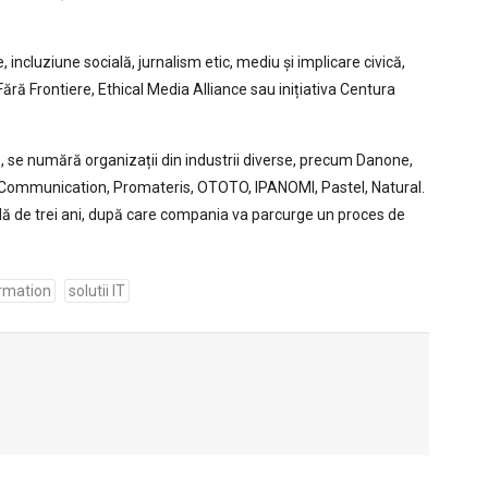
incluziune socială, jurnalism etic, mediu și implicare civică,
ără Frontiere, Ethical Media Alliance sau inițiativa Centura
e, se numără organizații din industrii diverse, precum Danone,
 Communication, Promateris, OTOTO, IPANOMI, Pastel, Natural.
adă de trei ani, după care compania va parcurge un proces de
ormation
solutii IT