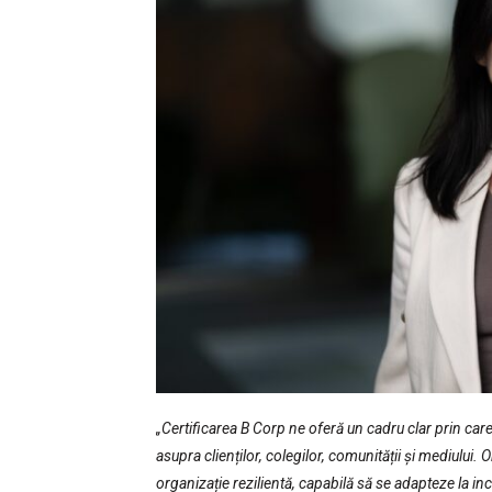
„Certificarea B Corp ne oferă un cadru clar prin ca
asupra clienților, colegilor, comunității și mediului.
organizație rezilientă, capabilă să se adapteze la in