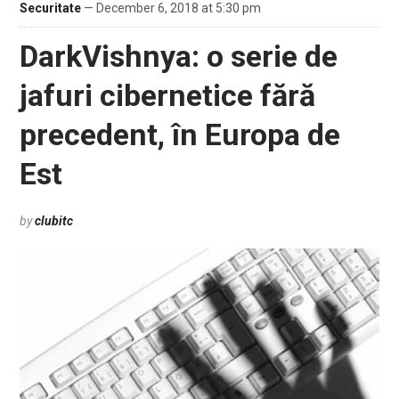
Securitate
— December 6, 2018 at 5:30 pm
DarkVishnya: o serie de
jafuri cibernetice fără
precedent, în Europa de
Est
by
clubitc