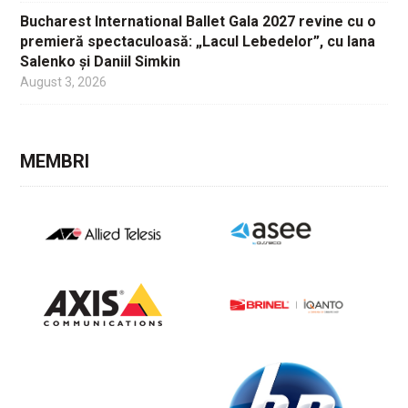
Bucharest International Ballet Gala 2027 revine cu o
premieră spectaculoasă: „Lacul Lebedelor”, cu Iana
Salenko și Daniil Simkin
August 3, 2026
MEMBRI