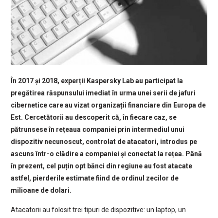
În 2017 și 2018, experții Kaspersky Lab au participat la
pregătirea răspunsului imediat în urma unei serii de jafuri
cibernetice care au vizat organizații financiare din Europa de
Est. Cercetătorii au descoperit că, în fiecare caz, se
pătrunsese în rețeaua companiei prin intermediul unui
dispozitiv necunoscut, controlat de atacatori, introdus pe
ascuns într-o clădire a companiei și conectat la rețea. Până
în prezent, cel puțin opt bănci din regiune au fost atacate
astfel, pierderile estimate fiind de ordinul zecilor de
milioane de dolari.
Atacatorii au folosit trei tipuri de dispozitive: un laptop, un