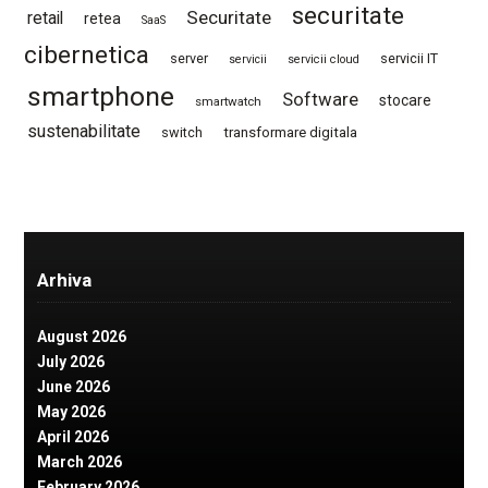
securitate
Securitate
retail
retea
SaaS
cibernetica
server
servicii IT
servicii
servicii cloud
smartphone
Software
stocare
smartwatch
sustenabilitate
switch
transformare digitala
Arhiva
August 2026
July 2026
June 2026
May 2026
April 2026
March 2026
February 2026