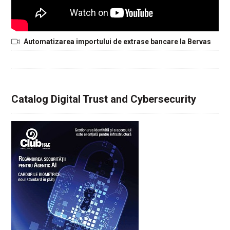
Automatizarea importului de extrase bancare la Bervas
Catalog Digital Trust and Cybersecurity