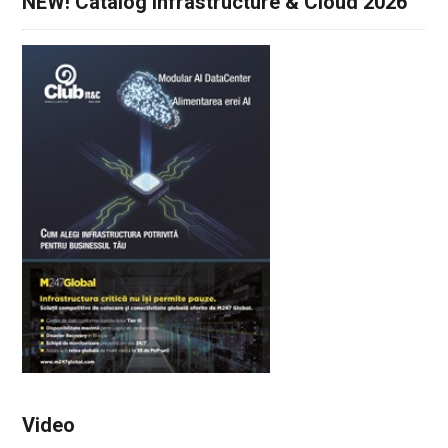
NEW! Catalog Infrastructure & Cloud 2026
Video