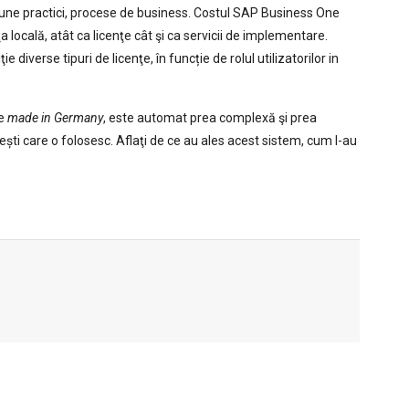
, bune practici, procese de business. Costul SAP Business One
ţa locală, atât ca licenţe cât şi ca servicii de implementare.
e diverse tipuri de licenţe, în funcție de rolul utilizatorilor in
ie
made in Germany
, este automat prea complexă şi prea
i care o folosesc. Aflaţi de ce au ales acest sistem, cum l-au