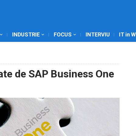
INDUSTRIE
FOCUS
INTERVIU
IT in 
egate de SAP Business One