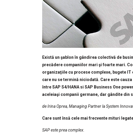
Există un şablon în gândirea colectivă de bus
precădere companiilor mari şi foarte mari. Co
organizaţiile cu procese complexe, bugete IT 
care nu se termină niciodată. Care este cauza 
între SAP S4/HANA si SAP Business One powere
aceleiaşi companii germane, dar gândite din sta
de Irina Oprea, Managing Partner la System Innov
Care sunt însă cele mai frecvente mituri lega
SAP este prea complex.