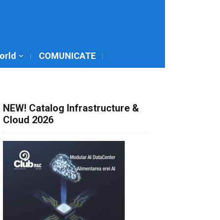
World
COMUNICATE
NEW! Catalog Infrastructure &
Cloud 2026