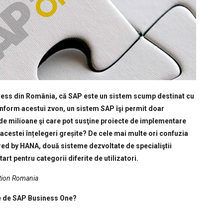
iness din România, că SAP este un sistem scump destinat cu
nform acestui zvon, un sistem SAP îşi permit doar
de milioane şi care pot susţine proiecte de implementare
acestei înțelegeri greșite? De cele mai multe ori confuzia
d by HANA, două sisteme dezvoltate de specialiştii
rt pentru categorii diferite de utilizatori.
ation Romania
te de SAP Business One?