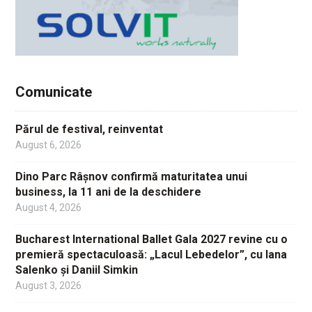
Comunicate
Părul de festival, reinventat
August 6, 2026
Dino Parc Râșnov confirmă maturitatea unui
business, la 11 ani de la deschidere
August 4, 2026
Bucharest International Ballet Gala 2027 revine cu o
premieră spectaculoasă: „Lacul Lebedelor”, cu Iana
Salenko și Daniil Simkin
August 3, 2026