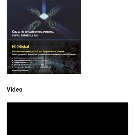
Video