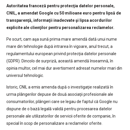
Autoritatea franceză pentru protecţia datelor personale,
CNIL, a amendat Google cu 50 milioane euro pentru lipsă de
transparenţă, informaţii inadecvate şi lipsa acordurilor
explicite ale clienţilor pentru personalizarea reclamelor.
Pe scurt, cam aşa sună prima mare amendă dată unui nume
mare din tehnologie după intrarea în vigoare, anul trecut, a
regulamentului european privind protecţia datelor personale
(GDPR). Dincolo de surpriză, această amendă înseamnă, în
opinia multor, cel mai dur avertisment adresat numelor mari din
universul tehnologic.
Istoric, CNIL a emis amenda după o investigaţie realizată în
urma plângerilor depuse de două asociaţii profesionale ale
consumatorilor, plângeri care se legau de faptul că Google nu
dispune de o bază legală validă pentru procesarea datelor
personale ale utilizatorilor de servicii oferite de companie, în
special în scop de personalizare a reclamelor oferite.