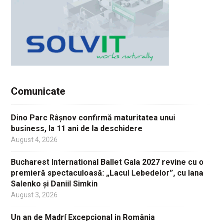
Comunicate
Dino Parc Râșnov confirmă maturitatea unui
business, la 11 ani de la deschidere
August 4, 2026
Bucharest International Ballet Gala 2027 revine cu o
premieră spectaculoasă: „Lacul Lebedelor”, cu Iana
Salenko și Daniil Simkin
August 3, 2026
Un an de Madrí Excepcional in România