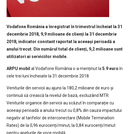
Vodafone România a înregistrat în trimestrul încheiat la 31
decembrie 2018, 9,9 milioane de clienți la 31 decembrie
2018, indicator constant raportat la aceeași perioadă a
anului trecut. Din numărul total de clienți, 9,2 milioane sunt
utilizatori ai serviciilor mobile.
ARPU mobil
al Vodafone România s-a menținut la
5.9 euro
în
cele trei luni încheiate la 31 decembrie 2018.
Veniturile din servicii au ajuns la 180,2 milioane de euro și
continuă să crească la nivelul de bază, excluzând MTR.
Veniturile organice din servicii au scăzut în comparație cu
aceeași perioadă a anului trecut cu 0,8% din cauza impactului
negativ al tarifelor de interconectare (Mobile Termination
Rates) de la 0,96 eurocenți/minut, la 0,84 eurocenți/minut
pentru apelurile de voce mobilă.