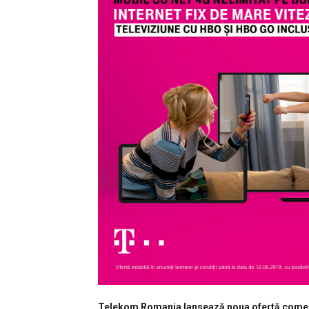
Telekom Romania lansează noua ofertă comerci