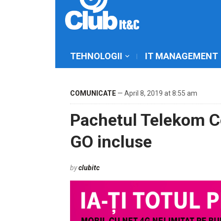
TEHNOLOGII
IT MANAGEMENT
COMUNICATE
— April 8, 2019 at 8:55 am
Pachetul Telekom C
GO incluse
by
clubitc