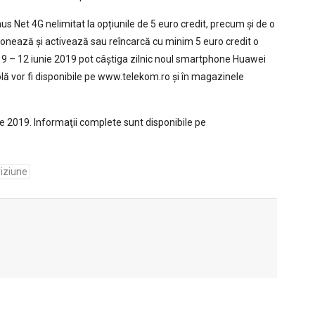
nus Net 4G nelimitat la opțiunile de 5 euro credit, precum și de o
ionează și activează sau reîncarcă cu minim 5 euro credit o
019 – 12 iunie 2019 pot câștiga zilnic noul smartphone Huawei
ombolă vor fi disponibile pe www.telekom.ro și în magazinele
nie 2019. Informaţii complete sunt disponibile pe
viziune