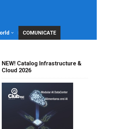
World
COMUNICATE
NEW! Catalog Infrastructure &
Cloud 2026