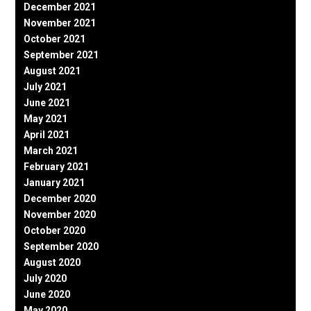
December 2021
November 2021
October 2021
September 2021
August 2021
July 2021
June 2021
May 2021
April 2021
March 2021
February 2021
January 2021
December 2020
November 2020
October 2020
September 2020
August 2020
July 2020
June 2020
May 2020