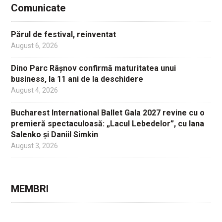
Comunicate
Părul de festival, reinventat
August 6, 2026
Dino Parc Râșnov confirmă maturitatea unui
business, la 11 ani de la deschidere
August 4, 2026
Bucharest International Ballet Gala 2027 revine cu o
premieră spectaculoasă: „Lacul Lebedelor”, cu Iana
Salenko și Daniil Simkin
August 3, 2026
MEMBRI