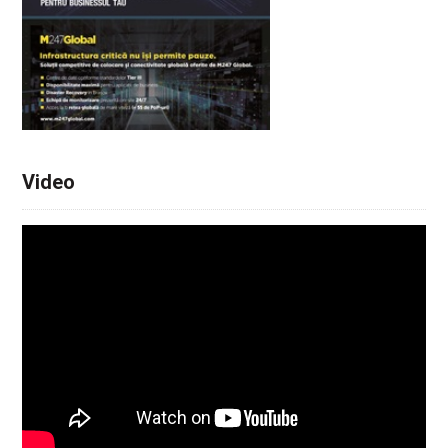
Video