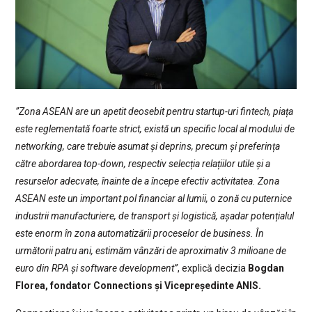
”Zona ASEAN are un apetit deosebit pentru startup-uri fintech, piața
este reglementată foarte strict, există un specific local al modului de
networking, care trebuie asumat și deprins, precum și preferința
către abordarea top-down, respectiv selecția relațiilor utile și a
resurselor adecvate, înainte de a începe efectiv activitatea. Zona
ASEAN este un important pol financiar al lumii, o zonă cu puternice
industrii manufacturiere, de transport și logistică, așadar potențialul
este enorm în zona automatizării proceselor de business. În
următorii patru ani, estimăm vânzări de aproximativ 3 milioane de
euro din RPA și software development”
, explică decizia
Bogdan
Florea, fondator Connections și Vicepreședinte ANIS.