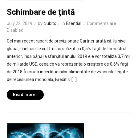
Schimbare de ţintă
July 22, 2019
by
clubitc
in
Esential
Comments are
Disabled
Cel mai recent raport de previzionare Gartner arată că, la nivel
global, cheltuielile cu IT-ul au scăzut cu 0,5% faţă de trimestrul
anterior, însă până la sfârşitul anului 2019 ele vor totaliza 3,7 mii
de miliarde USD, ceea ce va reprezenta o creştere de 0,6% faţă
de 2018. În ciuda incertitudinilor alimentate de zvonurile legate
de recesiunea mondială, Brexit şi […]
Read more ›