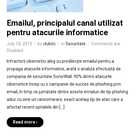
Emailul, principalul canal utilizat
pentru atacurile informatice
July 18, 2019
by
clubitc
in
Securitate
Comments are
Disabled
Infractorii cibernetici aleg cu predilecție emailul pentru a
propaga atacurile informatice, arată o analiză efectuată de
compania de securitate SonicWall. 90% dintre atacurile
cibernetice încep cu o campanie de succes de phisihing prin
email, în timp ce jumătate dintre aceste emailuri de tip phishing
aduc cu sine un ransomware, exact același tip de atac care a
afectat recent spitalele din […]
Read more ›