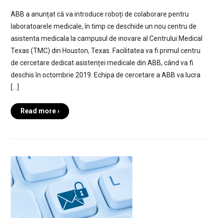
ABB a anunțat că va introduce roboți de colaborare pentru
laboratoarele medicale, în timp ce deschide un nou centru de
asistenta medicala la campusul de inovare al Centrului Medical
Texas (TMC) din Houston, Texas. Facilitatea va fi primul centru
de cercetare dedicat asistenței medicale din ABB, când va fi
deschis în octombrie 2019. Echipa de cercetare a ABB va lucra
[…]
Read more ›