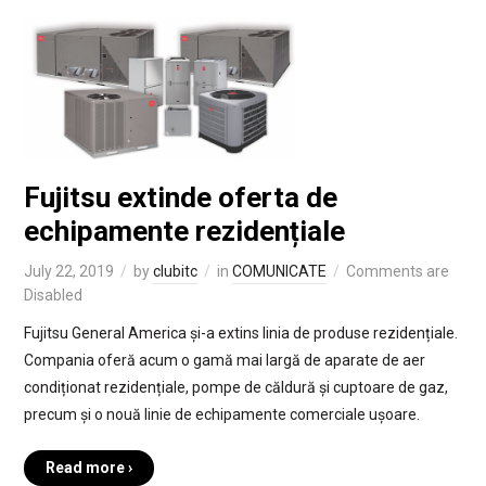
Fujitsu extinde oferta de
echipamente rezidențiale
July 22, 2019
by
clubitc
in
COMUNICATE
Comments are
Disabled
Fujitsu General America și-a extins linia de produse rezidențiale.
Compania oferă acum o gamă mai largă de aparate de aer
condiționat rezidențiale, pompe de căldură și cuptoare de gaz,
precum și o nouă linie de echipamente comerciale ușoare.
Read more ›