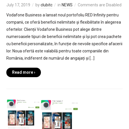
July 17, 2019
by
clubitc
in
NEWS
Comments are Disabled
Vodafone Business a lansat noul portofoliu RED Infinity pentru
companii, ce oferă beneficii nelimitate și flexibilitate în alegerea
ofertelor. Clienții Vodafone Business pot alege dintre
numeroasele tipuri de beneficii nelimitate și își pot crea pachete
cu beneficii personalizate, în funcție de nevoile specifice afacerii
lor. Noua ofertă este valabilă pentru toate companiile din
România, indiferent de numărul de angajați și […]
Read more ›