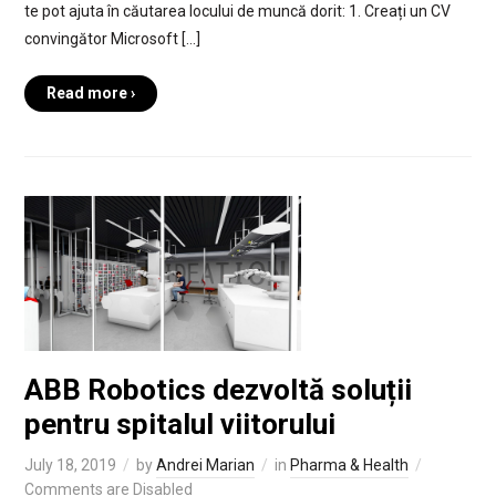
te pot ajuta în căutarea locului de muncă dorit: 1. Creați un CV
convingător Microsoft […]
Read more ›
ABB Robotics dezvoltă soluții
pentru spitalul viitorului
July 18, 2019
by
Andrei Marian
in
Pharma & Health
Comments are Disabled