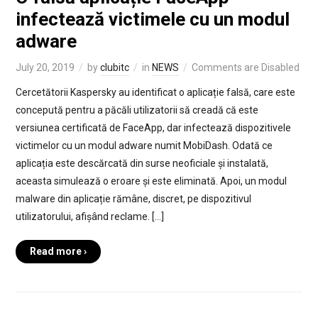
infectează victimele cu un modul
adware
July 20, 2019
by
clubitc
in
NEWS
Comments are Disabled
Cercetătorii Kaspersky au identificat o aplicație falsă, care este
concepută pentru a păcăli utilizatorii să creadă că este
versiunea certificată de FaceApp, dar infectează dispozitivele
victimelor cu un modul adware numit MobiDash. Odată ce
aplicația este descărcată din surse neoficiale și instalată,
aceasta simulează o eroare și este eliminată. Apoi, un modul
malware din aplicație rămâne, discret, pe dispozitivul
utilizatorului, afișând reclame. […]
Read more ›