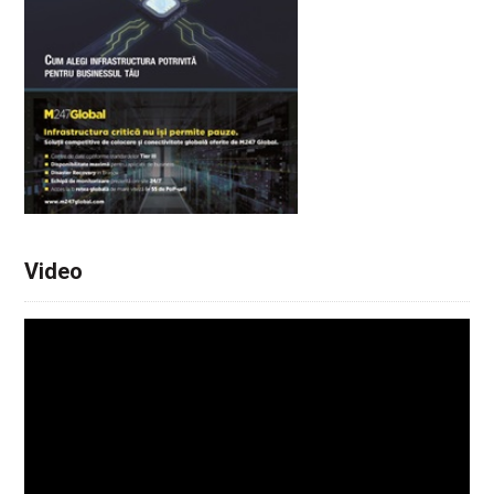
Video