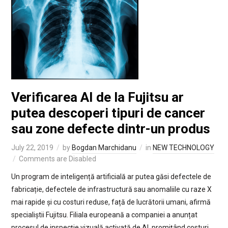
Verificarea AI de la Fujitsu ar
putea descoperi tipuri de cancer
sau zone defecte dintr-un produs
July 22, 2019
by
Bogdan Marchidanu
in
NEW TECHNOLOGY
Comments are Disabled
Un program de inteligență artificială ar putea găsi defectele de
fabricație, defectele de infrastructură sau anomaliile cu raze X
mai rapide și cu costuri reduse, față de lucrătorii umani, afirmă
specialiștii Fujitsu. Filiala europeană a companiei a anunțat
procesul de inspecție vizuală activată de AI, promițând costuri