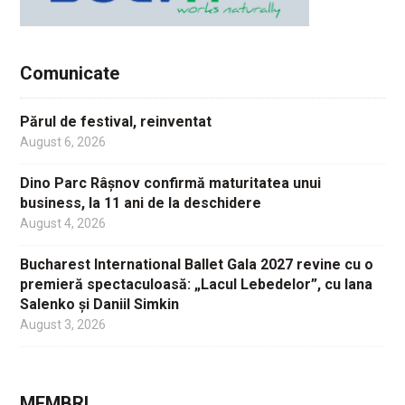
Comunicate
Părul de festival, reinventat
August 6, 2026
Dino Parc Râșnov confirmă maturitatea unui
business, la 11 ani de la deschidere
August 4, 2026
Bucharest International Ballet Gala 2027 revine cu o
premieră spectaculoasă: „Lacul Lebedelor”, cu Iana
Salenko și Daniil Simkin
August 3, 2026
MEMBRI