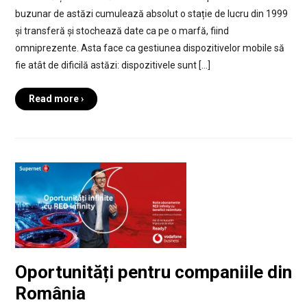
buzunar de astăzi cumulează absolut o stație de lucru din 1999
și transferă și stochează date ca pe o marfă, fiind
omniprezente. Asta face ca gestiunea dispozitivelor mobile să
fie atât de dificilă astăzi: dispozitivele sunt […]
Read more ›
Oportunități pentru companiile din
România