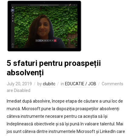
5 sfaturi pentru proaspeții
absolvenți
July 20, 2019
by
clubitc
in
EDUCATIE / JOB
Comments
are Disabled
Imediat după absolvire, începe etapa de căutare a unui loc de
muncă. Microsoft pune la dispoziția proaspeților absolvenți
câteva instrumente necesare pentru ca aceștia să își
îndeplinească obiectivele și să își pună în valoare talentul. Mai
jos sunt câteva dintre instrumentele Microsoft și LinkedIn care