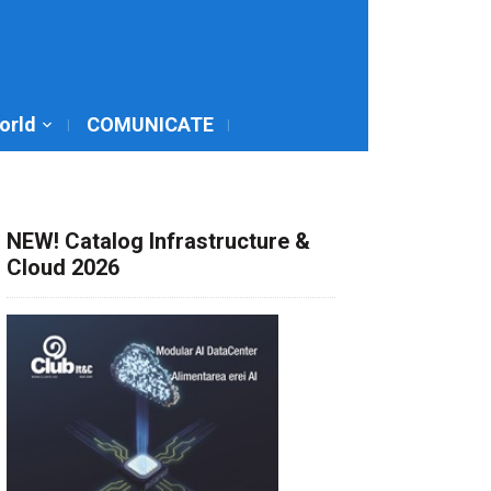
World
COMUNICATE
NEW! Catalog Infrastructure &
Cloud 2026