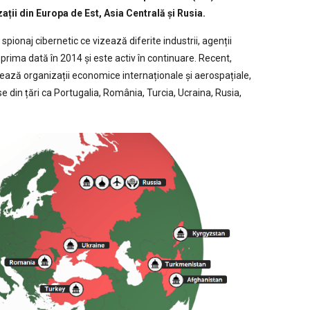
ții din Europa de Est, Asia Centrală și Rusia.
spionaj cibernetic ce vizează diferite industrii, agenții
 prima dată în 2014 și este activ în continuare. Recent,
zează organizații economice internaționale și aerospațiale,
e din țări ca Portugalia, România, Turcia, Ucraina, Rusia,