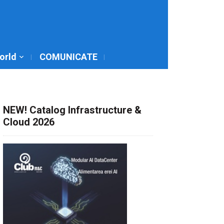
World
COMUNICATE
NEW! Catalog Infrastructure &
Cloud 2026