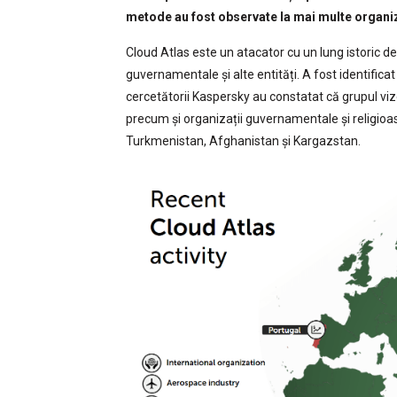
metode au fost observate la mai multe organiza
Cloud Atlas este un atacator cu un lung istoric de 
guvernamentale și alte entități. A fost identificat
cercetătorii Kaspersky au constatat că grupul vi
precum și organizații guvernamentale și religioas
Turkmenistan, Afghanistan și Kargazstan.