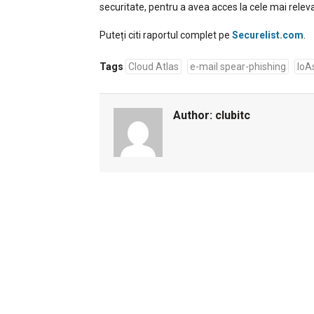
securitate, pentru a avea acces la cele mai releva
Puteți citi raportul complet pe
Securelist.com
.
Tags
Cloud Atlas
e-mail spear-phishing
IoA
Author:
clubitc