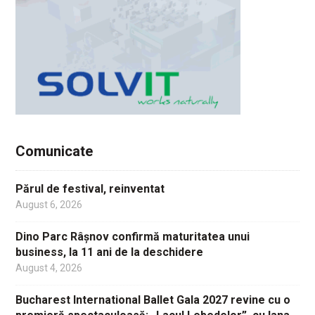
Comunicate
Părul de festival, reinventat
August 6, 2026
Dino Parc Râșnov confirmă maturitatea unui
business, la 11 ani de la deschidere
August 4, 2026
Bucharest International Ballet Gala 2027 revine cu o