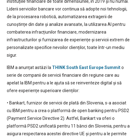
instituțiile financiare de toate dimensiunile, în 2019 și nu numai.
Liderii serviciilor bancare vor continua să adopte noi tehnologii,
de la procesarea robotică, automatizarea extragerii de
cunoștințe din date și analize avansate, la utilizarea AI pentru
combaterea infracțiunilor financiare, modernizarea
infrastructurilor și furnizarea de experiențe și servicii extrem de
personalizate specifice nevoilor clienților, toate într-un mediu
sigur.
IBM a anunțat astăzi la
THINK South East Europe Summit
o
serie de companii de servicii financiare din regiune care au
apelat la IBM pentru a le ajuta să se reinventeze digital și să
ofere experiențe superioare clienților:
• Bankart, furnizor de servicii de plată din Slovenia, s-a asociat
cu IBM pentru a crea o platformă de open banking pentru PSD2
(Payment Service Directive 2). Astfel, Bankart va oferi o
platformă PSD2 unificată pentru 11 bănci din Slovenia, pentru a
asigura respectarea acestei directive UE și pentru a le permite