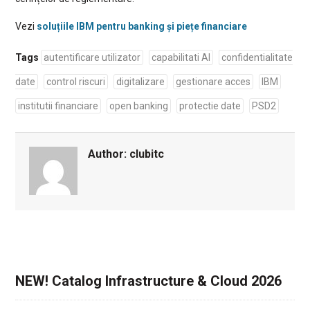
Vezi
soluțiile IBM pentru banking și piețe financiare
Tags
autentificare utilizator
capabilitati AI
confidentialitate
date
control riscuri
digitalizare
gestionare acces
IBM
institutii financiare
open banking
protectie date
PSD2
Author:
clubitc
NEW! Catalog Infrastructure & Cloud 2026