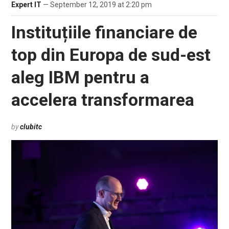
Expert IT
— September 12, 2019 at 2:20 pm
Instituțiile financiare de
top din Europa de sud-est
aleg IBM pentru a
accelera transformarea
by
clubitc