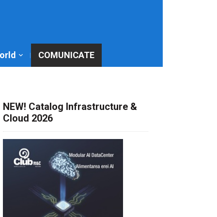
World
COMUNICATE
NEW! Catalog Infrastructure &
Cloud 2026