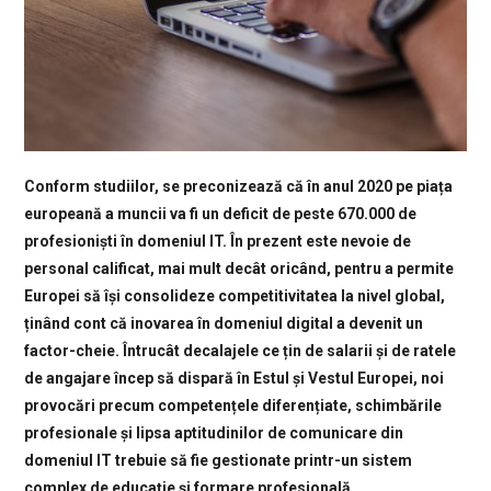
Conform studiilor, se preconizează că în anul 2020 pe piața
europeană a muncii va fi un deficit de peste 670.000 de
profesioniști în domeniul IT. În prezent este nevoie de
personal calificat, mai mult decât oricând, pentru a permite
Europei să își consolideze competitivitatea la nivel global,
ținând cont că inovarea în domeniul digital a devenit un
factor-cheie. Întrucât decalajele ce țin de salarii și de ratele
de angajare încep să dispară în Estul și Vestul Europei, noi
provocări precum competențele diferențiate, schimbările
profesionale și lipsa aptitudinilor de comunicare din
domeniul IT trebuie să fie gestionate printr-un sistem
complex de educație și formare profesională.