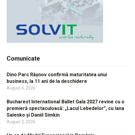
Comunicate
Dino Parc Râșnov confirmă maturitatea unui
business, la 11 ani de la deschidere
August 4, 2026
Bucharest International Ballet Gala 2027 revine cu o
premieră spectaculoasă: „Lacul Lebedelor”, cu Iana
Salenko și Daniil Simkin
August 3, 2026