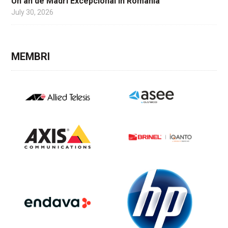
Un an de Madrí Excepcional in România
July 30, 2026
MEMBRI