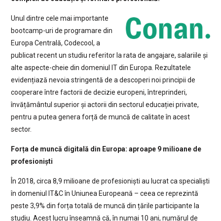
Unul dintre cele mai importante
bootcamp-uri de programare din
Europa Centrală, Codecool, a
publicat recent un studiu referitor la rata de angajare, salariile și
alte aspecte-cheie din domeniul IT din Europa. Rezultatele
evidențiază nevoia stringentă de a descoperi noi principii de
cooperare între factorii de decizie europeni, întreprinderi,
învățământul superior și actorii din sectorul educației private,
pentru a putea genera forță de muncă de calitate în acest
sector.
Forța de muncă digitală din Europa: aproape 9 milioane de
profesioniști
În 2018, circa 8,9 milioane de profesioniști au lucrat ca specialiști
în domeniul IT&C în Uniunea Europeană – ceea ce reprezintă
peste 3,9% din forța totală de muncă din țările participante la
studiu. Acest lucru înseamnă că, în numai 10 ani, numărul de