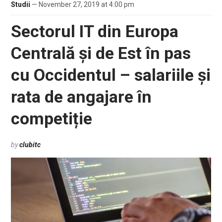
Studii
— November 27, 2019 at 4:00 pm
Sectorul IT din Europa
Centrală și de Est în pas
cu Occidentul – salariile și
rata de angajare în
competiție
by
clubitc