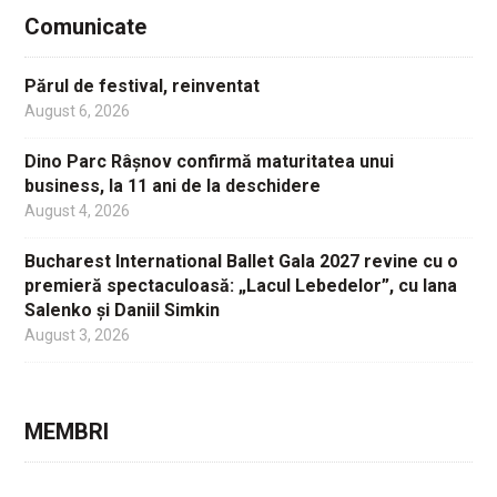
Comunicate
Părul de festival, reinventat
August 6, 2026
Dino Parc Râșnov confirmă maturitatea unui
business, la 11 ani de la deschidere
August 4, 2026
Bucharest International Ballet Gala 2027 revine cu o
premieră spectaculoasă: „Lacul Lebedelor”, cu Iana
Salenko și Daniil Simkin
August 3, 2026
MEMBRI