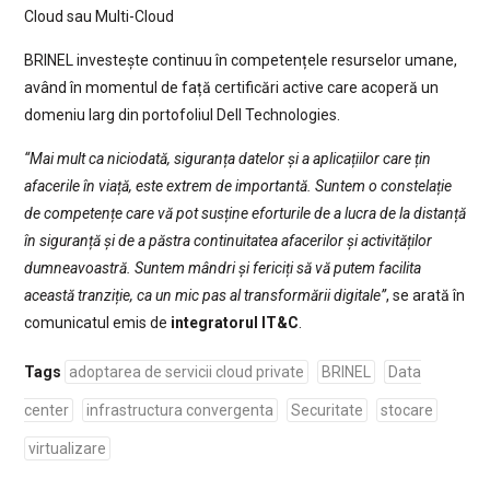
Cloud sau Multi-Cloud
BRINEL investește continuu în competențele resurselor umane,
având în momentul de față certificări active care acoperă un
domeniu larg din portofoliul Dell Technologies.
“Mai mult ca niciodată, siguranța datelor și a aplicațiilor care țin
afacerile în viață, este extrem de importantă. Suntem o constelație
de competențe care vă pot susține eforturile de a lucra de la distanță
în siguranță și de a păstra continuitatea afacerilor și activităților
dumneavoastră. Suntem mândri și fericiți să vă putem facilita
această tranziție, ca un mic pas al transformării digitale”
, se arată în
comunicatul emis de
integratorul IT&C
.
Tags
adoptarea de servicii cloud private
BRINEL
Data
center
infrastructura convergenta
Securitate
stocare
virtualizare