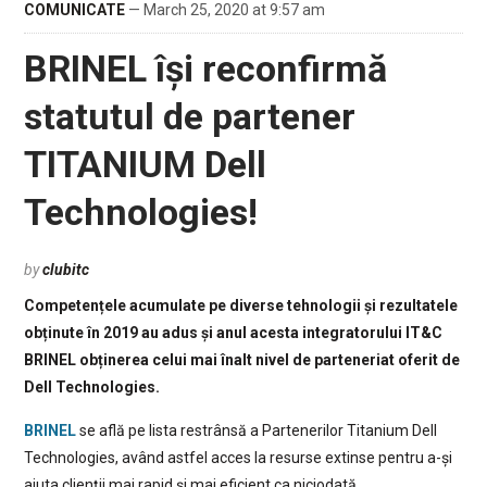
COMUNICATE
— March 25, 2020 at 9:57 am
BRINEL își reconfirmă
statutul de partener
TITANIUM Dell
Technologies!
by
clubitc
Competențele acumulate pe diverse tehnologii și rezultatele
obținute în 2019 au adus și anul acesta integratorului IT&C
BRINEL obținerea celui mai înalt nivel de parteneriat oferit de
Dell Technologies.
BRINEL
se află pe lista restrânsă a Partenerilor Titanium Dell
Technologies, având astfel acces la resurse extinse pentru a-și
ajuta clienții mai rapid și mai eficient ca niciodată.