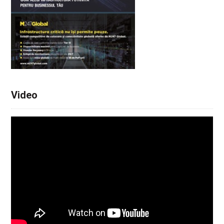
Video