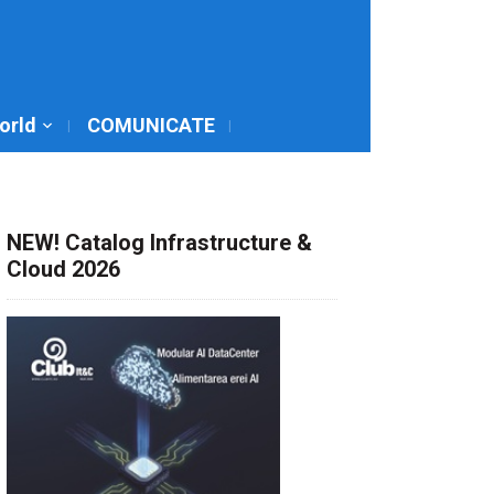
World
COMUNICATE
NEW! Catalog Infrastructure &
Cloud 2026