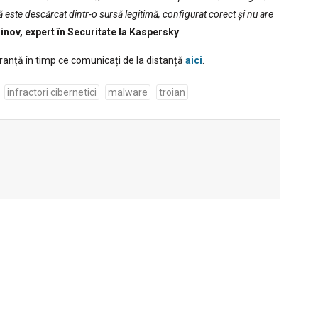
 este descărcat dintr-o sursă legitimă, configurat corect și nu are
inov, expert în Securitate la Kaspersky
.
uranță în timp ce comunicați de la distanță
aici
.
infractori cibernetici
malware
troian