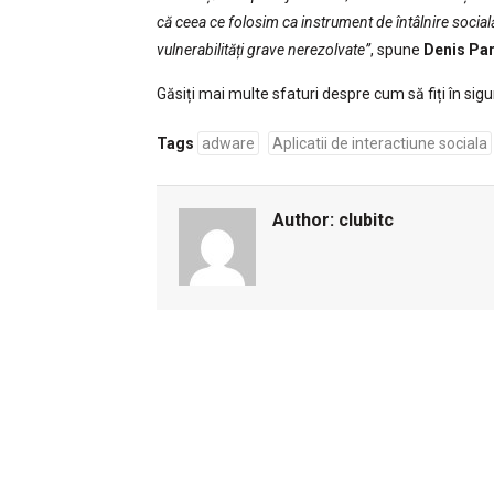
că ceea ce folosim ca instrument de întâlnire socială
vulnerabilități grave nerezolvate”
, spune
Denis Par
Găsiți mai multe sfaturi despre cum să fiți în sig
Tags
adware
Aplicatii de interactiune sociala
Author:
clubitc