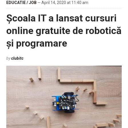
EDUCATIE / JOB
— April 14, 2020 at 11:40 am
Școala IT a lansat cursuri
online gratuite de robotică
și programare
by
clubitc