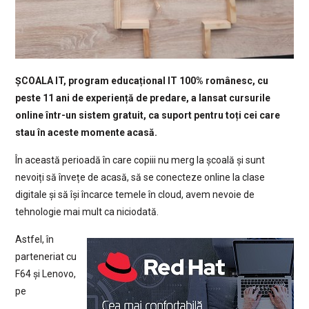
ȘCOALA IT, program educațional IT 100% românesc, cu
peste 11 a
ni
de experiență de predare, a lansat cursurile
online într-un sistem gratuit, ca suport pentru toți cei care
stau în aceste momente acasă.
În această perioadă în care copiii nu merg la școală și sunt
nevoiți să învețe de acasă, să se conecteze online la clase
digitale și să își încarce temele în cloud, avem nevoie de
tehnologie mai mult ca niciodată.
Astfel, în
parteneriat cu
F64 și Lenovo,
pe