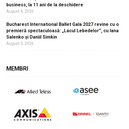
business, la 11 ani de la deschidere
August 4, 2026
Bucharest International Ballet Gala 2027 revine cu o
premieră spectaculoasă: „Lacul Lebedelor”, cu Iana
Salenko și Daniil Simkin
August 3, 2026
MEMBRI