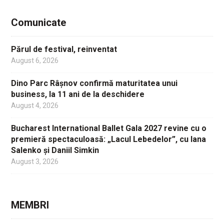
Comunicate
Părul de festival, reinventat
August 6, 2026
Dino Parc Râșnov confirmă maturitatea unui
business, la 11 ani de la deschidere
August 4, 2026
Bucharest International Ballet Gala 2027 revine cu o
premieră spectaculoasă: „Lacul Lebedelor”, cu Iana
Salenko și Daniil Simkin
August 3, 2026
MEMBRI