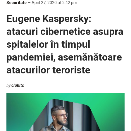
Securitate
— April 27, 2020 at 2:42 pm
Eugene Kaspersky:
atacuri cibernetice asupra
spitalelor în timpul
pandemiei, asemănătoare
atacurilor teroriste
by
clubitc