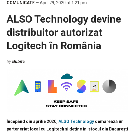
COMUNICATE
— April 29, 2020 at 1:21 pm
ALSO Technology devine
distribuitor autorizat
Logitech în România
by
clubitc
Începând din aprilie 2020,
ALSO Technology
demarează un
parteneriat local cu Logitech și deține în stocul din București