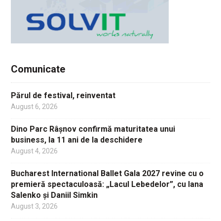
Comunicate
Părul de festival, reinventat
August 6, 2026
Dino Parc Râșnov confirmă maturitatea unui
business, la 11 ani de la deschidere
August 4, 2026
Bucharest International Ballet Gala 2027 revine cu o
premieră spectaculoasă: „Lacul Lebedelor”, cu Iana
Salenko și Daniil Simkin
August 3, 2026