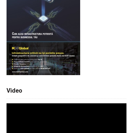
Video