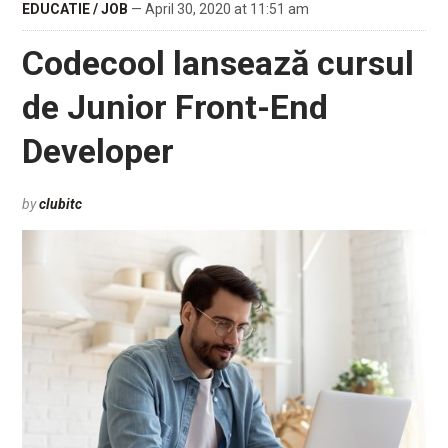
EDUCATIE / JOB
— April 30, 2020 at 11:51 am
Codecool lansează cursul
de Junior Front-End
Developer
by
clubitc