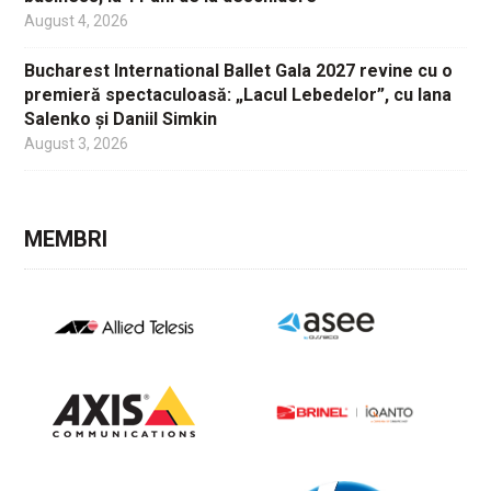
August 4, 2026
Bucharest International Ballet Gala 2027 revine cu o
premieră spectaculoasă: „Lacul Lebedelor”, cu Iana
Salenko și Daniil Simkin
August 3, 2026
MEMBRI