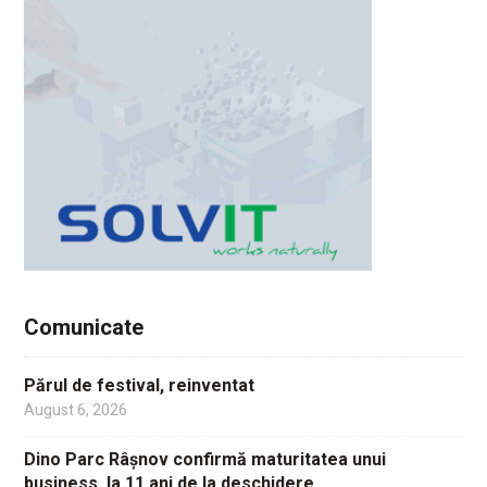
Comunicate
Părul de festival, reinventat
August 6, 2026
Dino Parc Râșnov confirmă maturitatea unui
business, la 11 ani de la deschidere