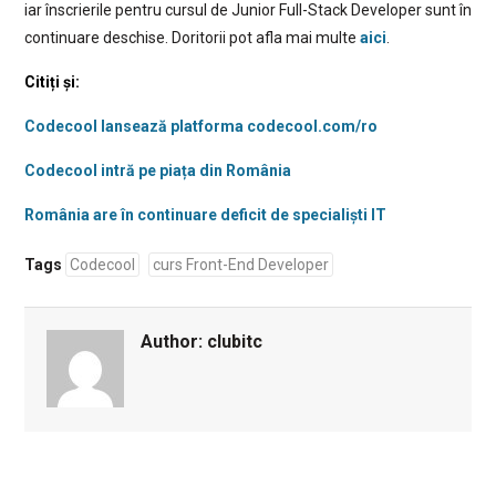
iar înscrierile pentru cursul de Junior Full-Stack Developer sunt în
continuare deschise. Doritorii pot afla mai multe
aici
.
Citiți și:
Codecool lansează platforma codecool.com/ro
Codecool intră pe piața din România
România are în continuare deficit de specialiști IT
Tags
Codecool
curs Front-End Developer
Author:
clubitc