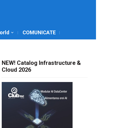
World
COMUNICATE
NEW! Catalog Infrastructure &
Cloud 2026