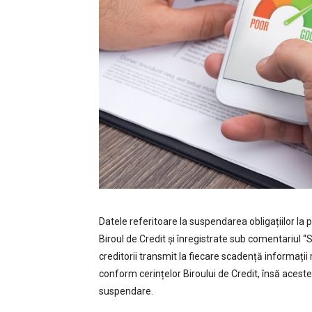
Datele referitoare la suspendarea obligațiilor la p
Biroul de Credit și înregistrate sub comentariul “
creditorii transmit la fiecare scadență informații 
conform cerințelor Biroului de Credit, însă acest
suspendare.