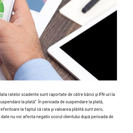
lata ratelor scadente sunt raportate de către bănci și IFN-uri la
Suspendare la plată”. În perioada de suspendare la plată,
referitoare la faptul că rata și valoarea plătită sunt zero,
e date nu vor afecta negativ scorul clientului după perioada de