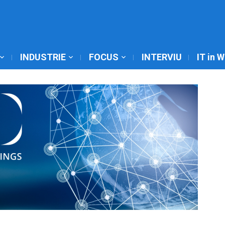
INDUSTRIE
FOCUS
INTERVIU
IT in 