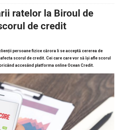
ii ratelor la Biroul de
scorul de credit
lienții persoane fizice cărora li se acceptă cererea de
 afecta scorul de credit. Cei care care vor să își afle scorul
ce oricând accesând platforma online Ocean Credit.