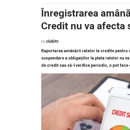
Înregistrarea amânăr
Credit nu va afecta 
by
clubitc
Raportarea amânării ratelor la credite pentru c
suspendare a obligațiilor la plata ratelor nu va
de credit sau să-l verifice periodic, o pot fa