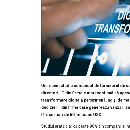
Un recent studiu comandat de furnizorul de se
directorii IT din firmele mari continuă să apes
transformare digitală pe termen lung şi de mar
decizie IT din firme care generează vânzări an
IT mai mari de 50 milioane USD.
Studiul arată clar că peste 90% din companiile int