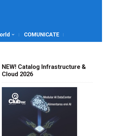
World
COMUNICATE
NEW! Catalog Infrastructure &
Cloud 2026