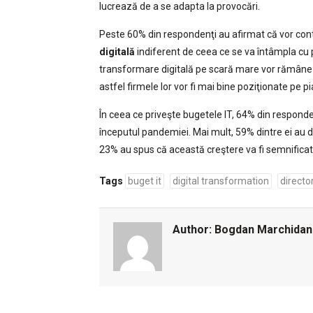
lucrează de a se adapta la provocări.
Peste 60% din respondenţi au afirmat că vor cont
digitală
indiferent de ceea ce se va întâmpla cu 
transformare digitală pe scară mare vor rămâne 
astfel firmele lor vor fi mai bine poziţionate pe p
În ceea ce priveşte bugetele IT, 64% din responden
începutul pandemiei. Mai mult, 59% dintre ei au 
23% au spus că această creştere va fi semnificat
Tags
buget it
digital transformation
director
Author:
Bogdan Marchidan