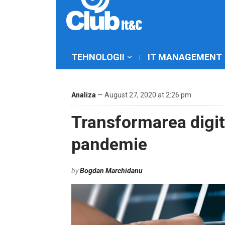
TEHNOLOGII
IT MANAGEMENT
Analiza
— August 27, 2020 at 2:26 pm
Transformarea digit
pandemie
by
Bogdan Marchidanu