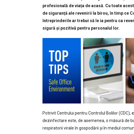
profesională de viața de acasă. Cu toate aceste
de siguranță ale revenirii la birou, în timp c
întreprinderile ar trebui să le ia pentru ca reve
sigură și pozitivă pentru personalul lor.
Potrivit Centrului pentru Controlul Bolilor (CDC),
c
dezinfectare este, de asemenea, o măsură de bună
respiratorii virale în gospodării și în mediul comun