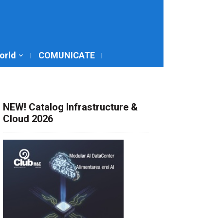
World
COMUNICATE
NEW! Catalog Infrastructure &
Cloud 2026