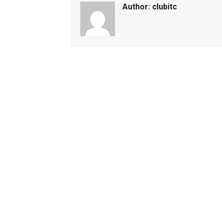
Author:
clubitc