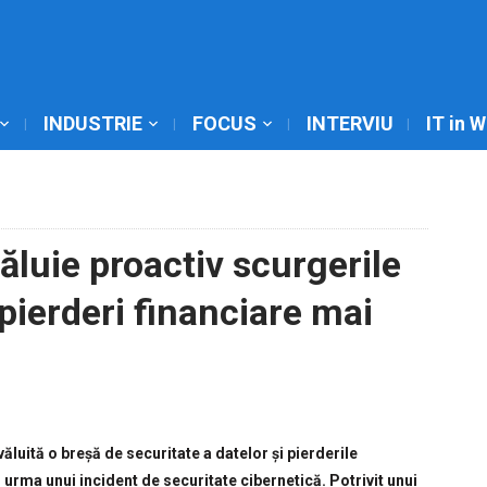
INDUSTRIE
FOCUS
INTERVIU
IT in 
ăluie proactiv scurgerile
 pierderi financiare mai
ăluită o breșă de securitate a datelor și pierderile
n urma unui incident de securitate cibernetică. Potrivit unui