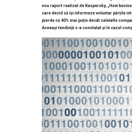
nou raport realizat de Kaspersky, „How busine
care decid să își informeze voluntar părțile int
pierde cu 40% mai puțin decât celelalte compa
Aceeași tendință s-a constatat și în cazul com