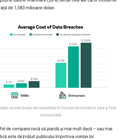
față de 1,583 milioane dolari.
ediu al unei breșe de securitate în funcție de modul în care a fost
comunicată
fel de companii riscă să piardă și mai mult dacă – sau mai
că este dezvăluit publicului împotriva voinței lor.