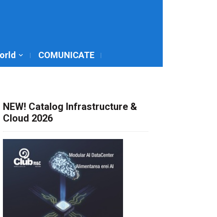
World
COMUNICATE
NEW! Catalog Infrastructure &
Cloud 2026