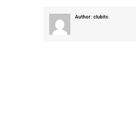
Author:
clubitc