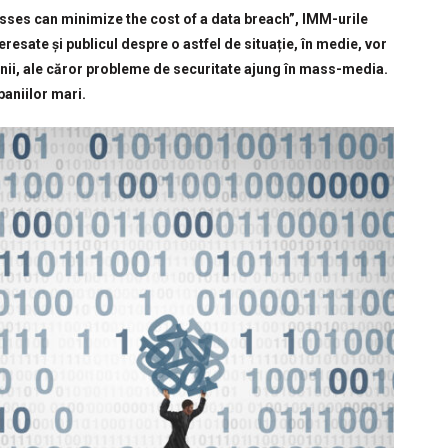
sses can minimize the cost of a data breach”, IMM-urile
eresate și publicul despre o astfel de situație, în medie, vor
nii, ale căror probleme de securitate ajung în mass-media.
paniilor mari.