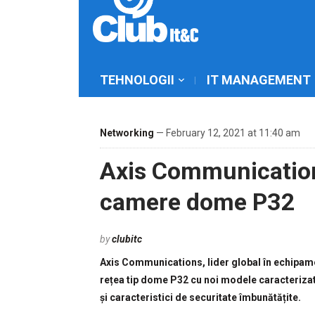
TEHNOLOGII
IT MANAGEMENT
Networking
— February 12, 2021 at 11:40 am
Axis Communication
camere dome P32
by
clubitc
Axis Communications, lider global în echipame
rețea tip dome P32 cu noi modele caracterizate
și caracteristici de securitate îmbunătățite.