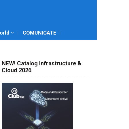
World
COMUNICATE
NEW! Catalog Infrastructure &
Cloud 2026