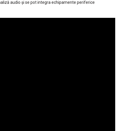
analiză audio și se pot integra echipamente periferice