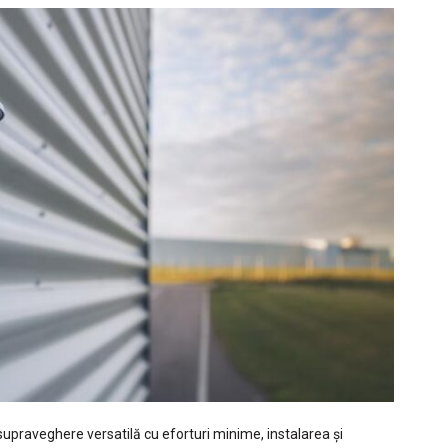
supraveghere versatilă cu eforturi minime, instalarea și