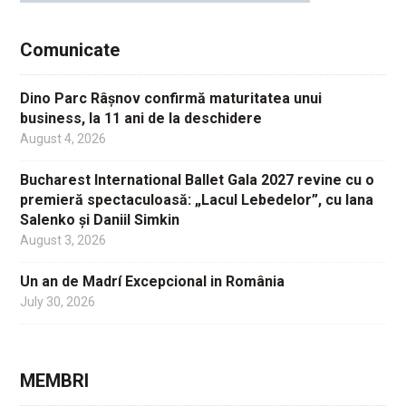
Comunicate
Dino Parc Râșnov confirmă maturitatea unui
business, la 11 ani de la deschidere
August 4, 2026
Bucharest International Ballet Gala 2027 revine cu o
premieră spectaculoasă: „Lacul Lebedelor”, cu Iana
Salenko și Daniil Simkin
August 3, 2026
Un an de Madrí Excepcional in România
July 30, 2026
MEMBRI