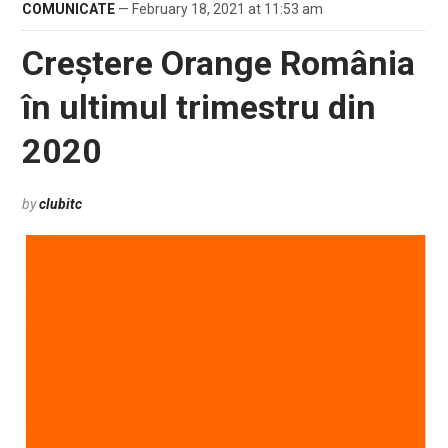
COMUNICATE
— February 18, 2021 at 11:53 am
Creștere Orange România
în ultimul trimestru din
2020
by
clubitc