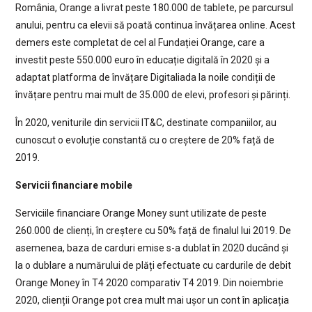
România, Orange a livrat peste 180.000 de tablete, pe parcursul
anului, pentru ca elevii să poată continua învățarea online. Acest
demers este completat de cel al Fundației Orange, care a
investit peste 550.000 euro în educație digitală în 2020 și a
adaptat platforma de învățare Digitaliada la noile condiții de
învățare pentru mai mult de 35.000 de elevi, profesori și părinți.
În 2020, veniturile din servicii IT&C, destinate companiilor, au
cunoscut o evoluție constantă cu o creștere de 20% față de
2019.
Servicii financiare mobile
Serviciile financiare Orange Money sunt utilizate de peste
260.000 de clienți, în creștere cu 50% față de finalul lui 2019. De
asemenea, baza de carduri emise s-a dublat în 2020 ducând și
la o dublare a numărului de plăți efectuate cu cardurile de debit
Orange Money în T4 2020 comparativ T4 2019. Din noiembrie
2020, clienții Orange pot crea mult mai ușor un cont în aplicația