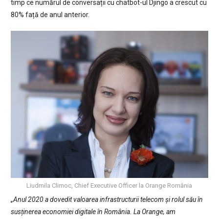
timp ce numărul de conversații cu chatbot-ul Djingo a crescut cu
80% față de anul anterior.
Liudmila Climoc, Chief Executive Officer la Orange România
„Anul 2020 a dovedit valoarea infrastructurii telecom și rolul său în
susținerea economiei digitale în România. La Orange, am