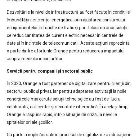
Dezvoltările la nivel de infrastructură au fost făcute în condițiile
îmbunătățirii eficienței energetice, prin ajustarea consumului
echipamentelor în funcție de trafic și prin folosirea unor soluții
ce reduc cantitatea de curent electric necesar în centrele de
date și în incintele de telecomunicații. Aceste acțiuni reprezintă
o parte dintre eforturile Orange pentru reducerea impactului
asupra mediului înconjurător.
Servicii pentru companii și sectorul public
În 2020, Orange a fost partener de digitalizare pentru clienții din
sectorul public și privat, iar pentru adaptarea activității la noile
condiții cele mai cerute soluții tehnologice au fost de lucru
colaborativ, call center și securitate cibernetică. În același timp,
Orange a răspuns rapid, într-o situație de criză, la nevoile
spitalelor ori ale școlilor.
Ca parte a implicării sale în procesul de digitalizare a educației în