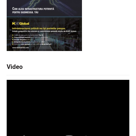
Video