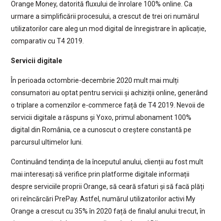
Orange Money, datorită fluxului de înrolare 100% online. Ca
urmare a simplificării procesului, a crescut de trei ori numărul
utilizatorilor care aleg un mod digital de înregistrare în aplicație,
comparativ cu T4 2019.
Servicii digitale
În perioada octombrie-decembrie 2020 mult mai mulți
consumatori au optat pentru servicii și achiziții online, generând
o triplare a comenzilor e-commerce față de T4 2019. Nevoii de
servicii digitale a răspuns și Yoxo, primul abonament 100%
digital din România, ce a cunoscut o creștere constantă pe
parcursul ultimelor luni.
Continuând tendința de la începutul anului, clienții au fost mult
mai interesați să verifice prin platforme digitale informații
despre serviciile proprii Orange, să ceară sfaturi și să facă plăți
ori reîncărcări PrePay. Astfel, numărul utilizatorilor activi My
Orange a crescut cu 35% în 2020 față de finalul anului trecut, în