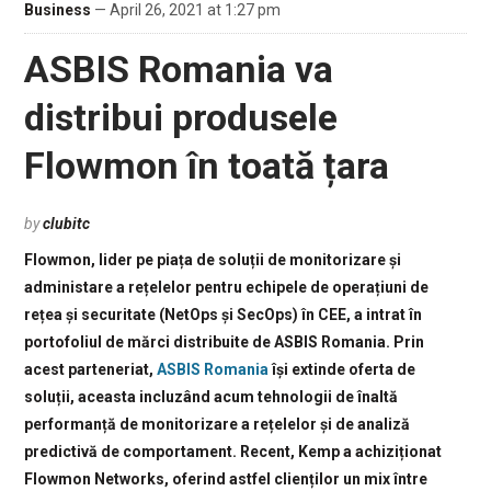
Business
— April 26, 2021 at 1:27 pm
ASBIS Romania va
distribui produsele
Flowmon în toată țara
by
clubitc
Flowmon, lider pe piața de soluții de monitorizare și
administare a rețelelor pentru echipele de operațiuni de
rețea și securitate (NetOps și SecOps) în CEE, a intrat în
portofoliul de mărci distribuite de ASBIS Romania. Prin
acest parteneriat,
ASBIS Romania
își extinde oferta de
soluții, aceasta incluzând acum tehnologii de înaltă
performanță de monitorizare a rețelelor și de analiză
predictivă de comportament. Recent, Kemp a achiziționat
Flowmon Networks, oferind astfel clienților un mix între