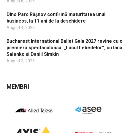
August 6, 2026
Dino Parc Râșnov confirmă maturitatea unui
business, la 11 ani de la deschidere
August 4, 2026
Bucharest International Ballet Gala 2027 revine cu o
premieră spectaculoasă: „Lacul Lebedelor”, cu Iana
Salenko și Daniil Simkin
August 3, 2026
MEMBRI