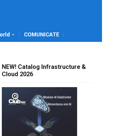
World
COMUNICATE
NEW! Catalog Infrastructure &
Cloud 2026