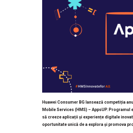
Huawei Consumer BG lansează competiția anual
Mobile Services (HMS) – AppsUP. Programul est
să creeze aplicații și experiențe digitale inov
oportunitate unică de a explora și promova pro