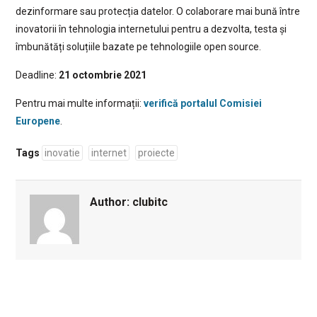
dezinformare sau protecția datelor. O colaborare mai bună între
inovatorii în tehnologia internetului pentru a dezvolta, testa și
îmbunătăți soluțiile bazate pe tehnologiile open source.
Deadline:
21 octombrie 2021
Pentru mai multe informații:
verifică portalul Comisiei
Europene
.
Tags
inovatie
internet
proiecte
Author:
clubitc