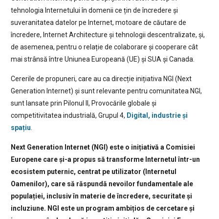
tehnologia Internetului în domenii ce țin de încredere și
suveranitatea datelor pe Internet, motoare de căutare de
încredere, Internet Architecture și tehnologii descentralizate, și,
de asemenea, pentru o relație de colaborare și cooperare cât
mai strânsă între Uniunea Europeană (UE) și SUA și Canada.
Cererile de propuneri, care au ca direcție inițiativa NGI (Next
Generation Internet) și sunt relevante pentru comunitatea NGI,
sunt lansate prin Pilonul II, Provocările globale și
competitivitatea industrială, Grupul 4,
Digital, industrie și
spațiu
.
Next Generation Internet (NGI) este o inițiativă a Comisiei
Europene care și-a propus să transforme Internetul într-un
ecosistem puternic, centrat pe utilizator (Internetul
Oamenilor), care să răspundă nevoilor fundamentale ale
populației, inclusiv în materie de încredere, securitate și
incluziune. NGI este un program ambițios de cercetare și