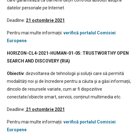
datelor personale pe Internet.
Deadline:
21 octombrie 2021
Pentru mai multe informații:
verifică portalul Comisiei
Europene
.
HORIZON-CL4-2021-HUMAN-01-05: TRUSTWORTHY OPEN
SEARCH AND DISCOVERY (RIA)
Obiectiv
: dezvoltarea de tehnologii și soluții care să permită
modalități noi și de încredere pentru a căuta și a găsi informații,
dincolo de resursele variate, cum ar fi dispozitive
conectate/obiecte smart, servicii, conținut multimedia etc.
Deadline:
21 octombrie 2021
Pentru mai multe informații:
verifică portalul Comisiei
Europene
.