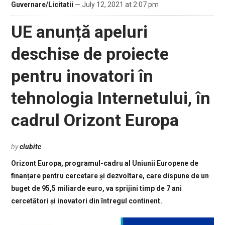
Guvernare/Licitatii
— July 12, 2021 at 2:07 pm
UE anunță apeluri
deschise de proiecte
pentru inovatori în
tehnologia Internetului, în
cadrul Orizont Europa
by
clubitc
Orizont Europa, programul-cadru al Uniunii Europene de
finanțare pentru cercetare și dezvoltare, care dispune de un
buget de 95,5 miliarde euro, va sprijini timp de 7 ani
cercetători și inovatori din întregul continent.