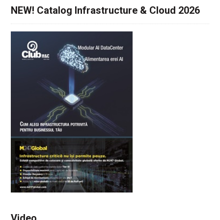
NEW! Catalog Infrastructure & Cloud 2026
Video