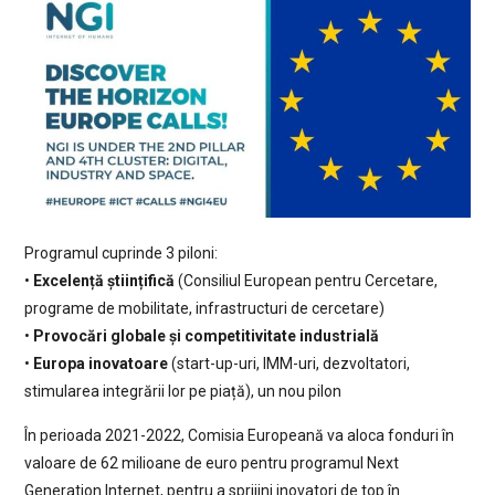
Programul cuprinde 3 piloni:
•
Excelență științifică
(Consiliul European pentru Cercetare,
programe de mobilitate, infrastructuri de cercetare)
•
Provocări globale și competitivitate industrială
•
Europa inovatoare
(start-up-uri, IMM-uri, dezvoltatori,
stimularea integrării lor pe piață), un nou pilon
În perioada 2021-2022, Comisia Europeană va aloca fonduri în
valoare de 62 milioane de euro pentru programul Next
Generation Internet, pentru a sprijini inovatori de top în