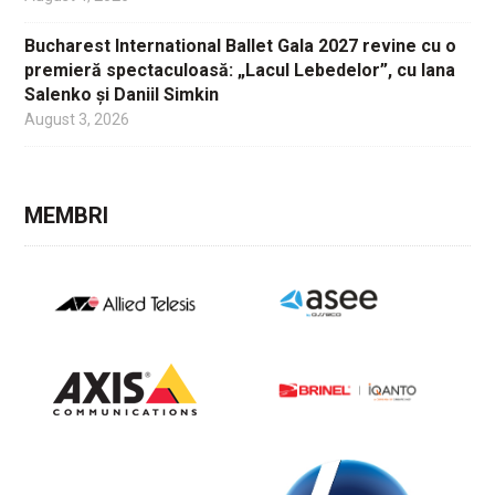
Bucharest International Ballet Gala 2027 revine cu o
premieră spectaculoasă: „Lacul Lebedelor”, cu Iana
Salenko și Daniil Simkin
August 3, 2026
MEMBRI