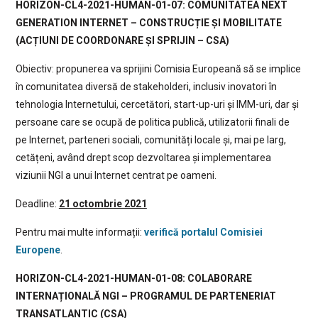
HORIZON-CL4-2021-HUMAN-01-07: COMUNITATEA NEXT
GENERATION INTERNET – CONSTRUCȚIE ȘI MOBILITATE
(ACȚIUNI DE COORDONARE ȘI SPRIJIN – CSA)
Obiectiv: propunerea va sprijini Comisia Europeană să se implice
în comunitatea diversă de stakeholderi, inclusiv inovatori în
tehnologia Internetului, cercetători, start-up-uri și IMM-uri, dar și
persoane care se ocupă de politica publică, utilizatorii finali de
pe Internet, parteneri sociali, comunități locale și, mai pe larg,
cetățeni, având drept scop dezvoltarea și implementarea
viziunii NGI a unui Internet centrat pe oameni.
Deadline:
21 octombrie 2021
Pentru mai multe informații:
verifică portalul Comisiei
Europene
.
HORIZON-CL4-2021-HUMAN-01-08: COLABORARE
INTERNAȚIONALĂ NGI – PROGRAMUL DE PARTENERIAT
TRANSATLANTIC (CSA)