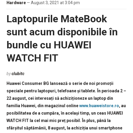
Hardware
— August 3, 2021 at 3:04 pm
Laptopurile MateBook
sunt acum disponibile în
bundle cu HUAWEI
WATCH FIT
by
clubitc
Huawei Consumer BG lansează o serie de noi promoții
speciale pentru laptopuri, telefoane și tablete. În perioada 2 –
22 august, cei interesați să achiziționeze un laptop din
familia Huawei, din magazinul online
www.huaweistore.ro
, au
posibilitatea de a cumpăra, în același timp, un ceas HUAWEI
WATCH FIT la cel mai mic preț posibil. În plus, până la
sfârșitul săptămânii, 8 august, la achiziția unui smartphone