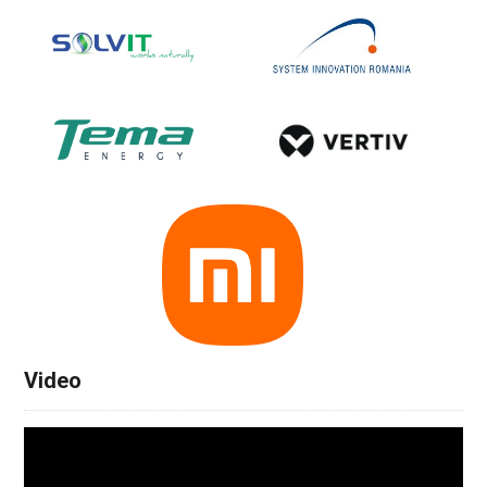
Video