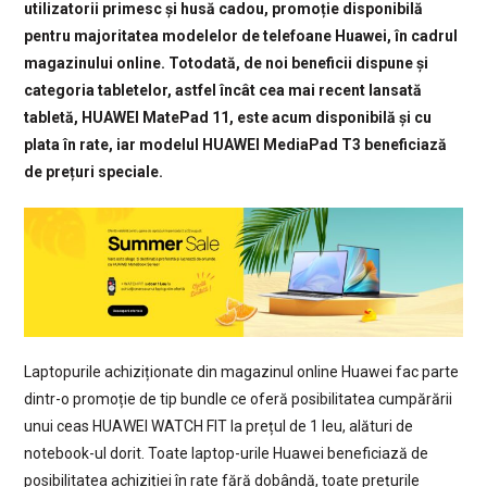
utilizatorii primesc și husă cadou, promoție disponibilă
pentru majoritatea modelelor de telefoane Huawei, în cadrul
magazinului online. Totodată, de noi beneficii dispune și
categoria tabletelor, astfel încât cea mai recent lansată
tabletă, HUAWEI MatePad 11, este acum disponibilă și cu
plata în rate, iar modelul HUAWEI MediaPad T3 beneficiază
de prețuri speciale.
Laptopurile achiziționate din magazinul online Huawei fac parte
dintr-o promoție de tip bundle ce oferă posibilitatea cumpărării
unui ceas HUAWEI WATCH FIT la prețul de 1 leu, alături de
notebook-ul dorit. Toate laptop-urile Huawei beneficiază de
posibilitatea achiziției în rate fără dobândă, toate prețurile