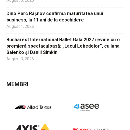
August 6, 2026
Dino Parc Râșnov confirmă maturitatea unui
business, la 11 ani de la deschidere
August 4, 2026
Bucharest International Ballet Gala 2027 revine cu o
premieră spectaculoasă: „Lacul Lebedelor”, cu Iana
Salenko și Daniil Simkin
August 3, 2026
MEMBRI