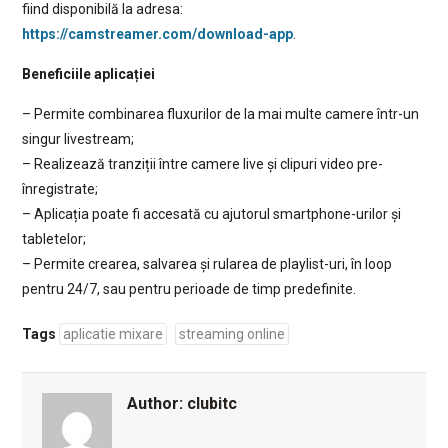
fiind disponibilă la adresa:
https://camstreamer.com/download-app
.
Beneficiile aplicației
– Permite combinarea fluxurilor de la mai multe camere într-un
singur livestream;
– Realizează tranziții între camere live și clipuri video pre-
înregistrate;
– Aplicația poate fi accesată cu ajutorul smartphone-urilor și
tabletelor;
– Permite crearea, salvarea și rularea de playlist-uri, în loop
pentru 24/7, sau pentru perioade de timp predefinite.
Tags
aplicatie mixare
streaming online
Author:
clubitc