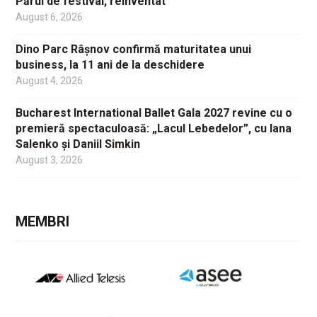
Părul de festival, reinventat
August 6, 2026
Dino Parc Râșnov confirmă maturitatea unui
business, la 11 ani de la deschidere
August 4, 2026
Bucharest International Ballet Gala 2027 revine cu o
premieră spectaculoasă: „Lacul Lebedelor”, cu Iana
Salenko și Daniil Simkin
August 3, 2026
MEMBRI