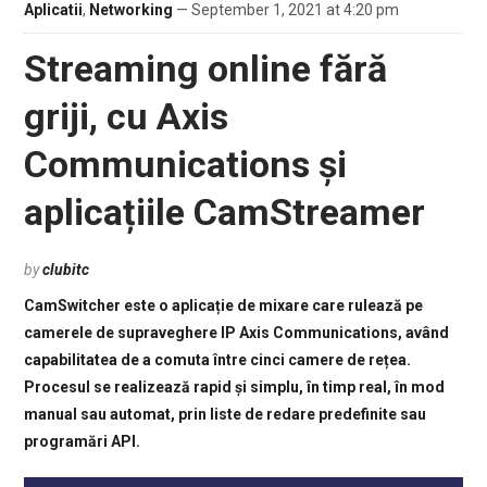
Aplicatii
,
Networking
— September 1, 2021 at 4:20 pm
Streaming online fără
griji, cu Axis
Communications și
aplicațiile CamStreamer
by
clubitc
CamSwitcher este o aplicație de mixare care rulează pe
camerele de supraveghere IP Axis Communications, având
capabilitatea de a comuta între cinci camere de rețea.
Procesul se realizează rapid și simplu, în timp real, în mod
manual sau automat, prin liste de redare predefinite sau
programări API.