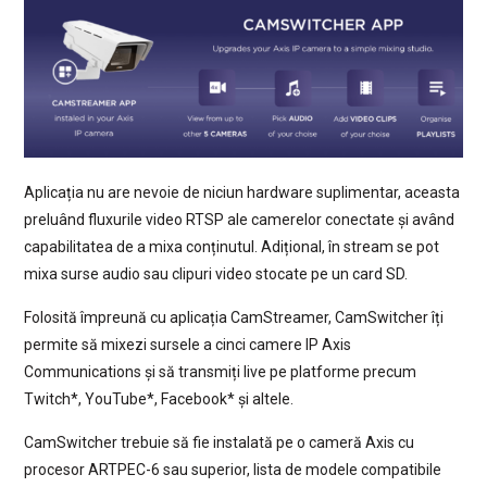
Aplicația nu are nevoie de niciun hardware suplimentar, aceasta
preluând fluxurile video RTSP ale camerelor conectate și având
capabilitatea de a mixa conținutul. Adițional, în stream se pot
mixa surse audio sau clipuri video stocate pe un card SD.
Folosită împreună cu aplicația CamStreamer, CamSwitcher îți
permite să mixezi sursele a cinci camere IP Axis
Communications și să transmiți live pe platforme precum
Twitch*, YouTube*, Facebook* și altele.
CamSwitcher trebuie să fie instalată pe o cameră Axis cu
procesor ARTPEC-6 sau superior, lista de modele compatibile