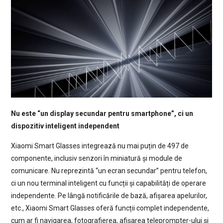
Nu este “un display secundar pentru smartphone”, ci un
dispozitiv inteligent independent
Xiaomi Smart Glasses integrează nu mai puțin de 497 de
componente, inclusiv senzori în miniatură și module de
comunicare. Nu reprezintă “un ecran secundar” pentru telefon,
ci un nou terminal inteligent cu funcții și capabilități de operare
independente. Pe lângă notificările de bază, afișarea apelurilor,
etc., Xiaomi Smart Glasses oferă funcții complet independente,
cum ar fi navigarea, fotografierea, afișarea teleprompter-ului și