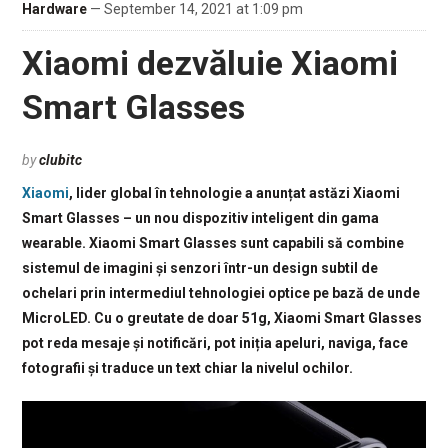
Hardware
— September 14, 2021 at 1:09 pm
Xiaomi dezvăluie Xiaomi
Smart Glasses
by
clubitc
Xiaomi
, lider global în tehnologie a anunțat astăzi Xiaomi
Smart Glasses – un nou dispozitiv inteligent din gama
wearable. Xiaomi Smart Glasses sunt capabili să combine
sistemul de imagini și senzori într-un design subtil de
ochelari prin intermediul tehnologiei optice pe bază de unde
MicroLED. Cu o greutate de doar 51g, Xiaomi Smart Glasses
pot reda mesaje și notificări, pot iniția apeluri, naviga, face
fotografii și traduce un text chiar la nivelul ochilor.