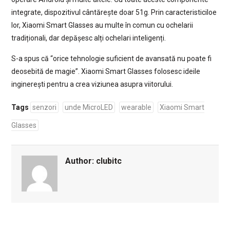
integrate, dispozitivul cântărește doar 51g. Prin caracteristiciloe
lor, Xiaomi Smart Glasses au multe în comun cu ochelarii
tradiționali, dar depășesc alți ochelari inteligenți.
S-a spus că “orice tehnologie suficient de avansată nu poate fi
deosebită de magie”. Xiaomi Smart Glasses folosesc ideile
inginerești pentru a crea viziunea asupra viitorului.
Tags
senzori
unde MicroLED
wearable
Xiaomi Smart
Glasses
Author:
clubitc