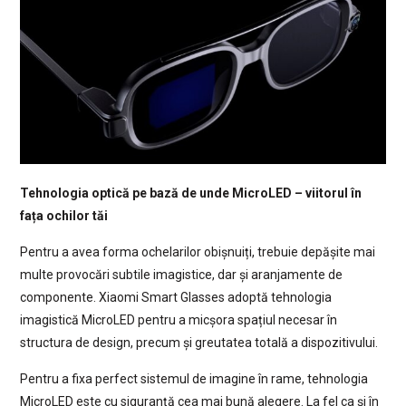
Tehnologia optică pe bază de unde MicroLED – viitorul în
fața ochilor tăi
Pentru a avea forma ochelarilor obișnuiți, trebuie depășite mai
multe provocări subtile imagistice, dar și aranjamente de
componente. Xiaomi Smart Glasses adoptă tehnologia
imagistică MicroLED pentru a micșora spațiul necesar în
structura de design, precum și greutatea totală a dispozitivului.
Pentru a fixa perfect sistemul de imagine în rame, tehnologia
MicroLED este cu siguranță cea mai bună alegere. La fel ca și în