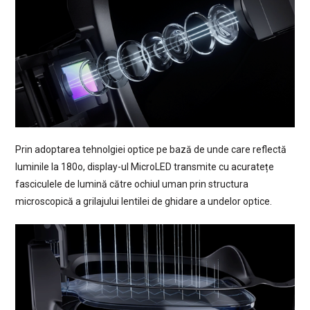
Prin adoptarea tehnolgiei optice pe bază de unde care reflectă
luminile la 180o, display-ul MicroLED transmite cu acuratețe
fasciculele de lumină către ochiul uman prin structura
microscopică a grilajului lentilei de ghidare a undelor optice.