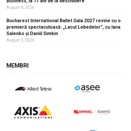
business, la 11 ani de la deschidere
August 4, 2026
Bucharest International Ballet Gala 2027 revine cu o
premieră spectaculoasă: „Lacul Lebedelor”, cu Iana
Salenko și Daniil Simkin
August 3, 2026
MEMBRI