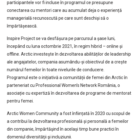
participantele vor fi incluse în programul ce presupune
conectarea cu mentori care au acumulat deja o experiență
managerială recunoscută pe care sunt deschiși să o
împărtășească.
Inspire Project se va desfășura pe parcursul a șase luni,
începând cu luna octombrie 2021, în regim hibrid – online și
offline. Arctic investește în dezvoltarea abilităților de leadership
ale angajatelor, compania asumându-și obiectivul de a crește
numărul femeilor în toate nivelurile de conducere.
Programul este o inițiativă a comunității de femei din Arctic în
parteneriat cu Professional Women’s Network România, o
asociație cu expertiză în dezvoltarea de programe de mentorat
pentru femei.
Arctic Women Community a fost înființată în 2020 cu scopul de
a contribui la dezvoltarea profesională și personală a femeilor
din companie, împărtăşind în același timp bune practici în
domeniul diversităţii şi incluziunii.