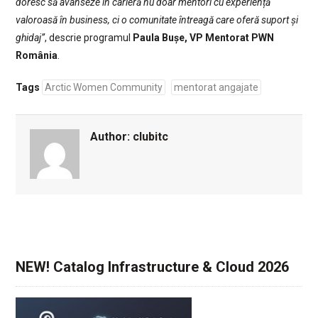
doresc să avanseze în carieră nu doar mentori cu experiență
valoroasă în business, ci o comunitate întreagă care oferă suport și
ghidaj”
, descrie programul
Paula Bușe, VP Mentorat PWN
România
.
Tags
Arctic Women Community
mentorat angajate
Author:
clubitc
NEW! Catalog Infrastructure & Cloud 2026