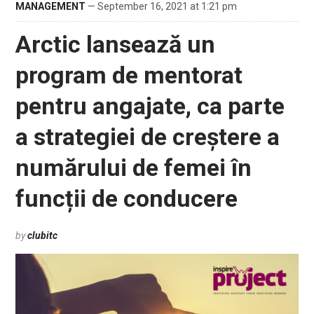
MANAGEMENT
— September 16, 2021 at 1:21 pm
Arctic lansează un
program de mentorat
pentru angajate, ca parte
a strategiei de creștere a
numărului de femei în
funcții de conducere
by
clubitc