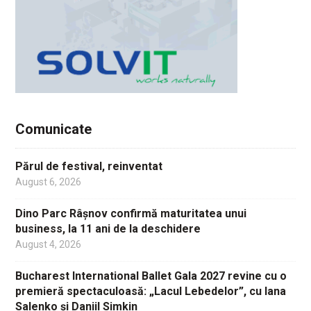
Comunicate
Părul de festival, reinventat
August 6, 2026
Dino Parc Râșnov confirmă maturitatea unui
business, la 11 ani de la deschidere
August 4, 2026
Bucharest International Ballet Gala 2027 revine cu o
premieră spectaculoasă: „Lacul Lebedelor”, cu Iana
Salenko și Daniil Simkin