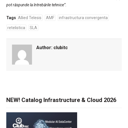
pot răspunde la întrebările tehnice”.
Tags
Allied Telesis
AMF
infrastructura convergenta
retelistica
SLA
Author:
clubitc
NEW! Catalog Infrastructure & Cloud 2026