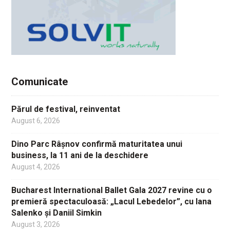
Comunicate
Părul de festival, reinventat
August 6, 2026
Dino Parc Râșnov confirmă maturitatea unui
business, la 11 ani de la deschidere
August 4, 2026
Bucharest International Ballet Gala 2027 revine cu o
premieră spectaculoasă: „Lacul Lebedelor”, cu Iana
Salenko și Daniil Simkin
August 3, 2026