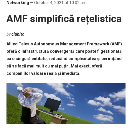
Networking
— October 4, 2021 at 10:02 am
AMF simplifică rețelistica
by
clubitc
Allied Telesis Autonomous Management Framework (AMF)
oferă o infrastructură convergentă care poate fi gestionată
ca o singură entitate, reducând complexitatea și permițând
să se facă mai mult cu mai puțin. Mai exact, oferă
companiilor valoare reală și imediată.