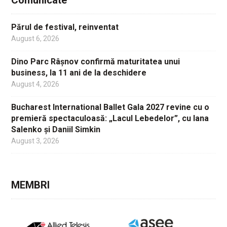
Părul de festival, reinventat
August 6, 2026
Dino Parc Râșnov confirmă maturitatea unui
business, la 11 ani de la deschidere
August 4, 2026
Bucharest International Ballet Gala 2027 revine cu o
premieră spectaculoasă: „Lacul Lebedelor”, cu Iana
Salenko și Daniil Simkin
August 3, 2026
MEMBRI