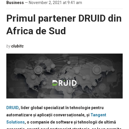
Business
— November 2, 2021 at 9:41 am
Primul partener DRUID din
Africa de Sud
by
clubitc
DRUID
, lider global specializat în tehnologie pentru
automatizare și aplicații conversaționale, și
Tangent
Solutions
, o companie de software și tehnologii de ultimă