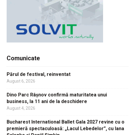
Comunicate
Părul de festival, reinventat
August 6, 2026
Dino Parc Râșnov confirmă maturitatea unui
business, la 11 ani de la deschidere
August 4, 2026
Bucharest International Ballet Gala 2027 revine cu o
premieră spectaculoasă: „Lacul Lebedelor”, cu Iana