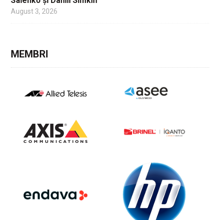
Salenko și Daniil Simkin
August 3, 2026
MEMBRI