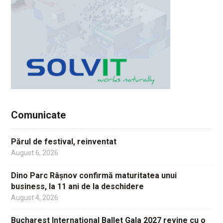
Comunicate
Părul de festival, reinventat
August 6, 2026
Dino Parc Râșnov confirmă maturitatea unui
business, la 11 ani de la deschidere
August 4, 2026
Bucharest International Ballet Gala 2027 revine cu o