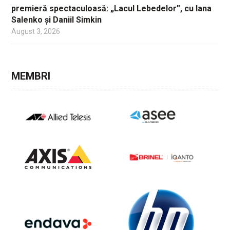
premieră spectaculoasă: „Lacul Lebedelor”, cu Iana
Salenko și Daniil Simkin
August 3, 2026
MEMBRI