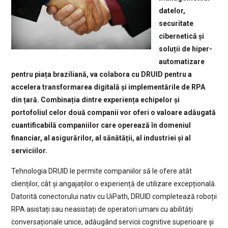
datelor,
securitate
cibernetică și
soluții de hiper-
automatizare
pentru piața braziliană, va colabora cu DRUID pentru a
accelera transformarea digitală și implementările de RPA
din țară. Combinația dintre experiența echipelor și
portofoliul celor două companii vor oferi o valoare adăugată
cuantificabilă companiilor care operează în domeniul
financiar, al asigurărilor, al sănătății, al industriei și al
serviciilor.
Tehnologia DRUID le permite companiilor să le ofere atât
clienților, cât și angajaților o experiență de utilizare excepțională.
Datorită conectorului nativ cu UiPath, DRUID completează roboții
RPA asistați sau neasistați de operatori umani cu abilități
conversaționale unice, adăugând servicii cognitive superioare și