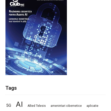
Tags
AI
5G
Allied Telesis
amenintari cibernetice
aplicatie