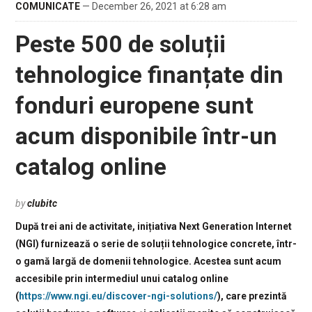
COMUNICATE
— December 26, 2021 at 6:28 am
Peste 500 de soluții
tehnologice finanțate din
fonduri europene sunt
acum disponibile într-un
catalog online
by
clubitc
După trei ani de activitate, inițiativa Next Generation Internet
(NGI) furnizează o serie de soluții tehnologice concrete, într-
o gamă largă de domenii tehnologice. Acestea sunt acum
accesibile prin intermediul unui catalog online
(
https://www.ngi.eu/discover-ngi-solutions/
), care prezintă