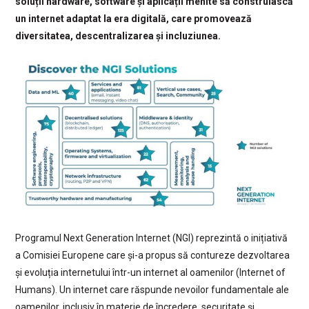
soluții hardware, software și aplicații menite să construiască
un internet adaptat la era digitală, care promovează
diversitatea, descentralizarea și incluziunea.
Programul Next Generation Internet (NGI) reprezintă o inițiativă
a Comisiei Europene care și-a propus să contureze dezvoltarea
și evoluția internetului într-un internet al oamenilor (Internet of
Humans). Un internet care răspunde nevoilor fundamentale ale
oamenilor, inclusiv în materie de încredere, securitate și