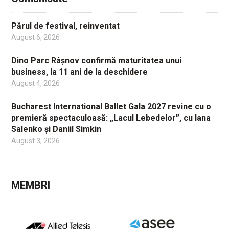
Părul de festival, reinventat
August 6, 2026
Dino Parc Râșnov confirmă maturitatea unui
business, la 11 ani de la deschidere
August 4, 2026
Bucharest International Ballet Gala 2027 revine cu o
premieră spectaculoasă: „Lacul Lebedelor”, cu Iana
Salenko și Daniil Simkin
August 3, 2026
MEMBRI