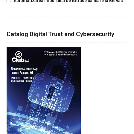
Automatizarea importului de extrase bancare la Bervas
Catalog Digital Trust and Cybersecurity