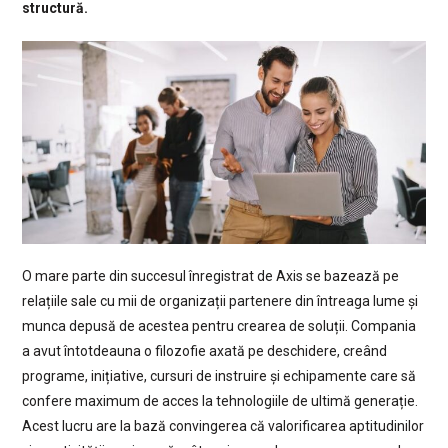
structură.
O mare parte din succesul înregistrat de Axis se bazează pe
relațiile sale cu mii de organizații partenere din întreaga lume și
munca depusă de acestea pentru crearea de soluții. Compania
a avut întotdeauna o filozofie axată pe deschidere, creând
programe, inițiative, cursuri de instruire și echipamente care să
confere maximum de acces la tehnologiile de ultimă generație.
Acest lucru are la bază convingerea că valorificarea aptitudinilor