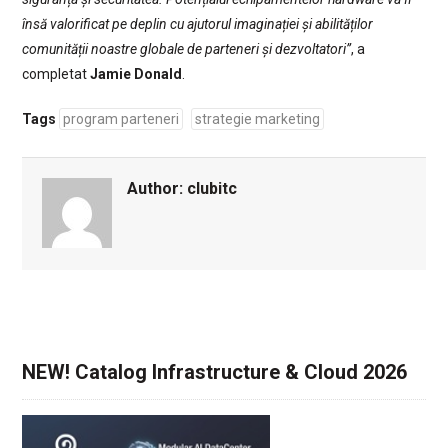
însă valorificat pe deplin cu ajutorul imaginației și abilităților
comunității noastre globale de parteneri și dezvoltatori”
, a
completat
Jamie Donald
.
Tags
program parteneri
strategie marketing
Author:
clubitc
NEW! Catalog Infrastructure & Cloud 2026