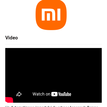
Video