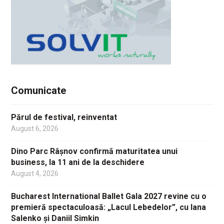
Comunicate
Părul de festival, reinventat
August 6, 2026
Dino Parc Râșnov confirmă maturitatea unui
business, la 11 ani de la deschidere
August 4, 2026
Bucharest International Ballet Gala 2027 revine cu o
premieră spectaculoasă: „Lacul Lebedelor”, cu Iana
Salenko și Daniil Simkin