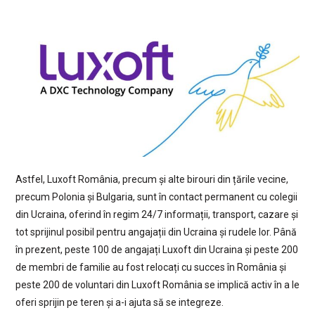
Astfel, Luxoft România, precum și alte birouri din țările vecine,
precum Polonia și Bulgaria, sunt în contact permanent cu colegii
din Ucraina, oferind în regim 24/7 informații, transport, cazare și
tot sprijinul posibil pentru angajații din Ucraina și rudele lor. Până
în prezent, peste 100 de angajați Luxoft din Ucraina și peste 200
de membri de familie au fost relocați cu succes în România și
peste 200 de voluntari din Luxoft România se implică activ în a le
oferi sprijin pe teren și a-i ajuta să se integreze.