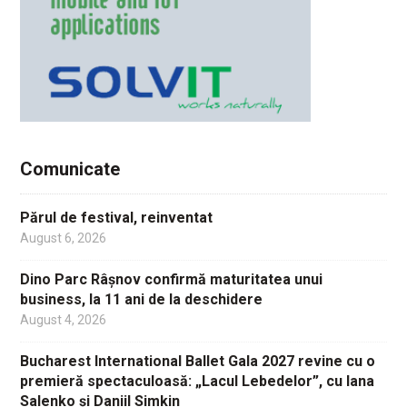
Comunicate
Părul de festival, reinventat
August 6, 2026
Dino Parc Râșnov confirmă maturitatea unui
business, la 11 ani de la deschidere
August 4, 2026
Bucharest International Ballet Gala 2027 revine cu o
premieră spectaculoasă: „Lacul Lebedelor”, cu Iana
Salenko și Daniil Simkin