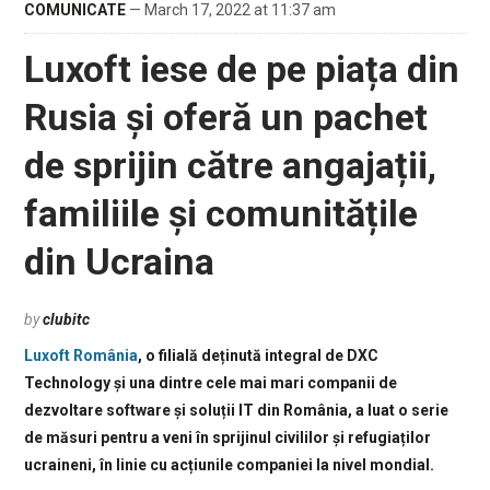
COMUNICATE
— March 17, 2022 at 11:37 am
Luxoft iese de pe piața din
Rusia și oferă un pachet
de sprijin către angajații,
familiile și comunitățile
din Ucraina
by
clubitc
Luxoft România
, o filială deținută integral de DXC
Technology și una dintre cele mai mari companii de
dezvoltare software și soluții IT din România, a luat o serie
de măsuri pentru a veni în sprijinul civililor și refugiaților
ucraineni, în linie cu acțiunile companiei la nivel mondial.