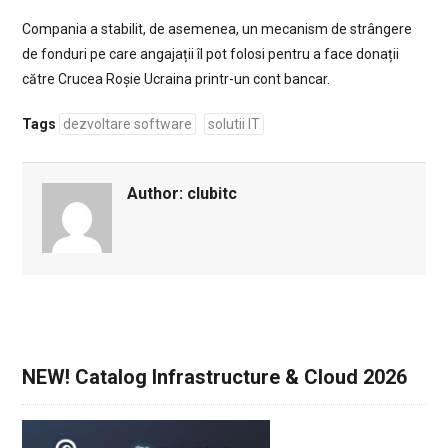
Compania a stabilit, de asemenea, un mecanism de strângere
de fonduri pe care angajații îl pot folosi pentru a face donații
către Crucea Roșie Ucraina printr-un cont bancar.
Tags
dezvoltare software
solutii IT
Author:
clubitc
NEW! Catalog Infrastructure & Cloud 2026