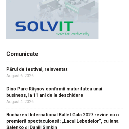
Comunicate
Părul de festival, reinventat
August 6, 2026
Dino Parc Râșnov confirmă maturitatea unui
business, la 11 ani de la deschidere
August 4, 2026
Bucharest International Ballet Gala 2027 revine cu o
premieră spectaculoasă: „Lacul Lebedelor”, cu Iana
Salenko și Daniil Simkin