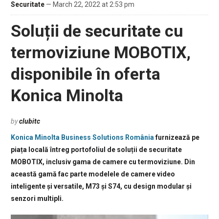
Securitate
— March 22, 2022 at 2:53 pm
Soluții de securitate cu
termoviziune MOBOTIX,
disponibile în oferta
Konica Minolta
by
clubitc
Konica Minolta Business Solutions România
furnizează pe
piața locală întreg portofoliul de soluții de securitate
MOBOTIX, inclusiv gama de camere cu termoviziune. Din
această gamă fac parte modelele de camere video
inteligente și versatile, M73 și S74, cu design modular și
senzori multipli.