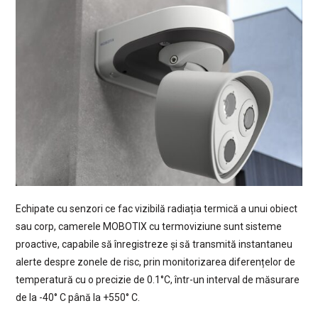
Echipate cu senzori ce fac vizibilă radiația termică a unui obiect
sau corp, camerele MOBOTIX cu termoviziune sunt sisteme
proactive, capabile să înregistreze și să transmită instantaneu
alerte despre zonele de risc, prin monitorizarea diferențelor de
temperatură cu o precizie de 0.1°C, într-un interval de măsurare
de la -40° C până la +550° C.