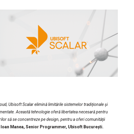
ud, Ubisoft Scalar elimină limitările sistemelor tradiționale și
imentate. Această tehnologie oferă libertatea necesară pentru
torilor să se concentreze pe design, pentru a oferi comunității
e
Ioan Manea, Senior Programmer, Ubisoft București.