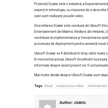
Proiectul Scalar este o inițiativă a Departament
experți în tehnologie, cu misiunea de a dezvolta 
care sunt realizate jocurile video.
Dezvoltarea Scalar este condusă de Ubisoft Stoc
Entertainment din Malmö, Redlynx din Helsinki, Ubi
contribuie la implementarea și funcționarea optimă
procesului de deployment pentru această nouă t
Ubisoft Scalar va fi distribuit în timp către toat
În momentul actual, Ubisoft Stockholm lucrează 
informații despre acest proiect vor fi comunicate 
Mai multe detalii despre Ubisoft Scalar sunt disp
Tags
cloud
creare jocuri video
microservicii
Author:
clubitc