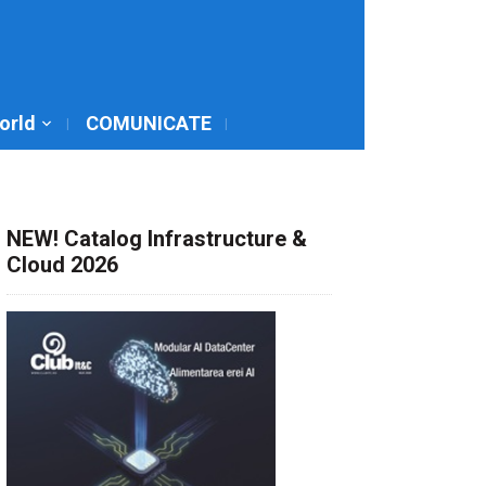
World
COMUNICATE
NEW! Catalog Infrastructure &
Cloud 2026