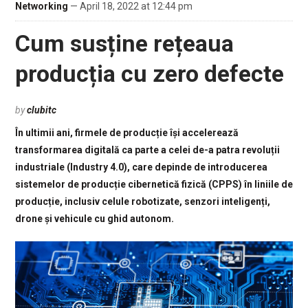
Networking
— April 18, 2022 at 12:44 pm
Cum susține rețeaua
producția cu zero defecte
by
clubitc
În ultimii ani, firmele de producție își accelerează
transformarea digitală ca parte a celei de-a patra revoluții
industriale (Industry 4.0), care depinde de introducerea
sistemelor de producție cibernetică fizică (CPPS) în liniile de
producție, inclusiv celule robotizate, senzori inteligenți,
drone și vehicule cu ghid autonom.