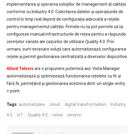
implementarea și operarea soluțiilor de management al calității
conforme cu Industry 4.0. Colectarea datelor și operațiunile de
control în timp real depind de configurația adecvată a rețelei
pentru managementul calității. Firmele nu își pot permite să își
configureze manual infrastructurile de rețea pentru a răspunde
cerințelor variate ale cazurilor de utilizare Quality 4.0. Prin
urmare, sunt necesare soluții care automatizează configurarea
rețelei și permit gestionarea centralizată a diverselor dispozitive
Allied Telesis
are o propunere puternică aici: Vista Manager
automatizează și optimizează funcționarea rețelelor cu fir și
fără fir, permițând și gestionarea acestora dintr-un single-entry
+ point.
Tags
automatizare
cloud
digital transformation
Industry
4.0
IoT
Quality 4.0
retea
senzori