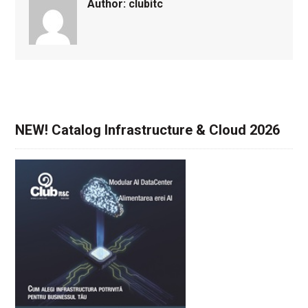
Author:
clubitc
NEW! Catalog Infrastructure & Cloud 2026