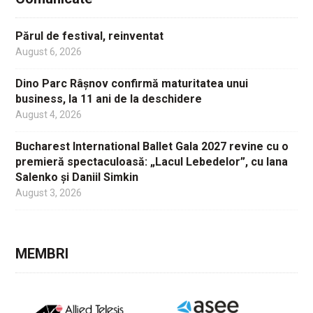
Părul de festival, reinventat
August 6, 2026
Dino Parc Râșnov confirmă maturitatea unui
business, la 11 ani de la deschidere
August 4, 2026
Bucharest International Ballet Gala 2027 revine cu o
premieră spectaculoasă: „Lacul Lebedelor”, cu Iana
Salenko și Daniil Simkin
August 3, 2026
MEMBRI