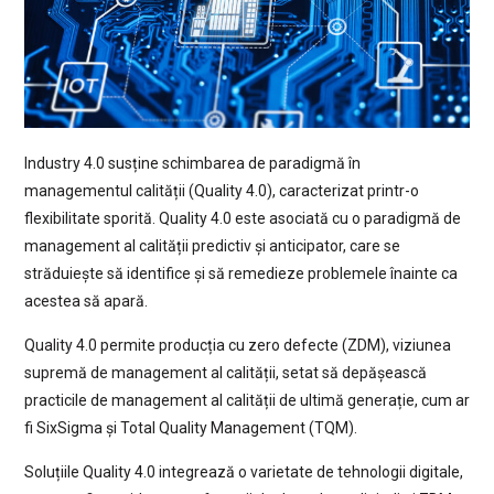
Industry 4.0 susține schimbarea de paradigmă în
managementul calității (Quality 4.0), caracterizat printr-o
flexibilitate sporită. Quality 4.0 este asociată cu o paradigmă de
management al calității predictiv și anticipator, care se
străduiește să identifice și să remedieze problemele înainte ca
acestea să apară.
Quality 4.0 permite producția cu zero defecte (ZDM), viziunea
supremă de management al calității, setat să depășească
practicile de management al calității de ultimă generație, cum ar
fi SixSigma și Total Quality Management (TQM).
Soluțiile Quality 4.0 integrează o varietate de tehnologii digitale,