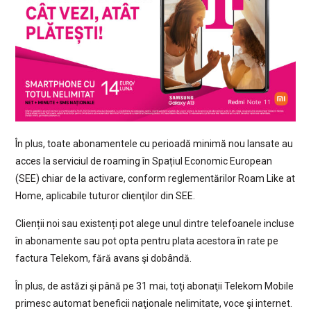
În plus, toate abonamentele cu perioadă minimă nou lansate au
acces la serviciul de roaming în Spațiul Economic European
(SEE) chiar de la activare, conform reglementărilor Roam Like at
Home, aplicabile tuturor clienţilor din SEE.
Clienții noi sau existenți pot alege unul dintre telefoanele incluse
în abonamente sau pot opta pentru plata acestora în rate pe
factura Telekom, fără avans şi dobândă.
În plus, de astăzi şi până pe 31 mai, toţi abonaţii Telekom Mobile
primesc automat beneficii naţionale nelimitate, voce şi internet.