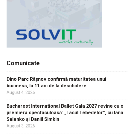
Comunicate
Dino Parc Râșnov confirmă maturitatea unui
business, la 11 ani de la deschidere
August 4, 2026
Bucharest International Ballet Gala 2027 revine cu o
premieră spectaculoasă: „Lacul Lebedelor”, cu Iana
Salenko și Daniil Simkin
August 3, 2026