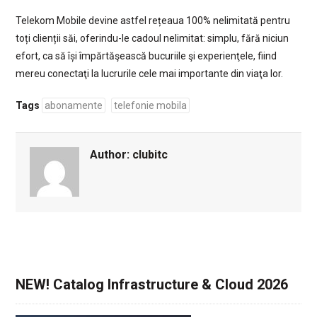
Telekom Mobile devine astfel rețeaua 100% nelimitată pentru
toți clienții săi, oferindu-le cadoul nelimitat: simplu, fără niciun
efort, ca să își împărtăşească bucuriile şi experienţele, fiind
mereu conectaţi la lucrurile cele mai importante din viaţa lor.
Tags
abonamente
telefonie mobila
Author:
clubitc
NEW! Catalog Infrastructure & Cloud 2026