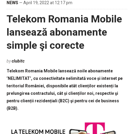
NEWS
— April 19, 2022 at 12:17 pm
Telekom Romania Mobile
lansează abonamente
simple şi corecte
by
clubitc
Telekom Romania Mobile lansează noile abonamente
’NELIMITAT’, cu conectivitate nelimitată voce și internet pe
teritoriul României, disponibile atât clienților existenți la
prelungirea contractului, cât și clienților noi, respectiv şi
pentru clienții rezidențiali (B2C) şi pentru cei de business
(B2B).