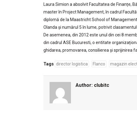
Laura Simion a absolvit Facultatea de Finanțe, Bă
master în Project Management, în cadrul Facultă
diplomă de la Maastricht School of Management
Olanda și numărul 5 în lume, potrivit clasament
De asemenea, din 2012 este unul din cei 8 membri 
din cadrul ASE Bucuresti, o entitate organizațio
ghidarea, promovarea, consilierea și sprijinirea fac
Tags
director logistica
Flanco
magazin elect
Author:
clubitc