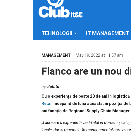
TEHNOLOGII
IT MANAGEMENT
MANAGEMENT
— May 19, 2022 at 11:57 am
Flanco are un nou di
by
clubitc
Cu o experiență de peste 20 de ani în logistică
Retail
începând de luna aceasta, în poziția de 
ani funcția de Regional Supply Chain Manager 
„Laura are o experiență vastă atât în domeniu, cât și
locale, dar și regionale, în managementul aprovizionăr