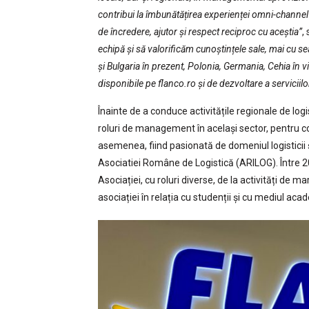
contribui la îmbunătățirea experienței omni-channel a 
de încredere, ajutor și respect reciproc cu aceștia”
,
echipă și să valorificăm cunoștințele sale, mai cu
și Bulgaria în prezent, Polonia, Germania, Cehia în v
disponibile pe flanco.ro și de dezvoltare a serviciilor 
Înainte de a conduce activitățile regionale de lo
roluri de management în același sector, pentru c
asemenea, fiind pasionată de domeniul logistici
Asociatiei Române de Logistică (ARILOG). Între 
Asociației, cu roluri diverse, de la activități de
asociației în relația cu studenții și cu mediul aca