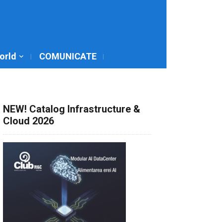
World
COMUNICATE
NEW! Catalog Infrastructure &
Cloud 2026